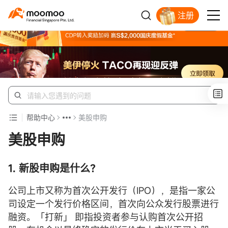
注册
明智投资者的首选
帮助中心
美股申购
美股申购
1. 新股申购是什么？
公司上市又称为首次公开发行（IPO），是指一家公
司设定一个发行价格区间，首次向公众发行股票进行
融资。「打新」 即指投资者参与认购首次公开招