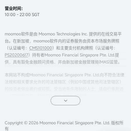
营业时间：
10:00 - 22:00 SGT
moomoo软件是由 Moomoo Technologies Inc. 提供的在线交易平
台。在新加坡，moomoo软件内的证券服务由资本市场服务牌照
（认证编号：
CMS101000
）和主要支付机构牌照（认证编号：
PS20200617
）持有者Moomoo Financial Singapore Pte. Ltd.提
供，具有豁免金融顾问资格，并由新加坡金融管理局(MAS)监管。
本网站不构成Moomoo Financial Singapore Pte. Ltd.向不符合法律
法规和相关要求允许的司法管辖区（例如中国或其他司法管辖区）
的投资者做出邀约或招揽。受当地条件限制的人士，请自行承担访
问本网站的风险，并且您有责任遵守当地法律。
任何引荐来本页面的广告内容，并未被新加坡金融管理局(MAS)审
核。
Copyright © 2026 Moomoo Financial Singapore Pte. Ltd. 版权所
公司地址：新加坡滨海湾金融中心二座#31-01 moomoo证
有