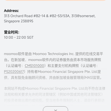
Address:
313 Orchard Road #B2-14 & #B2-53/53A, 313@somerset,
Singapore 238895
营业时间：
10:00 - 22:00 SGT
moomoo软件是由 Moomoo Technologies Inc. 提供的在线交易平
台。在新加坡，moomoo软件内的证券服务由资本市场服务牌照
（认证编号：
CMS101000
）和主要支付机构牌照（认证编号：
PS20200617
）持有者Moomoo Financial Singapore Pte. Ltd.提
供，具有豁免金融顾问资格，并由新加坡金融管理局(MAS)监管。
本网站不构成Moomoo Financial Singapore Pte. Ltd.向不符合法律
法规和相关要求允许的司法管辖区（例如中国或其他司法管辖区）
的投资者做出邀约或招揽。受当地条件限制的人士，请自行承担访
问本网站的风险，并且您有责任遵守当地法律。