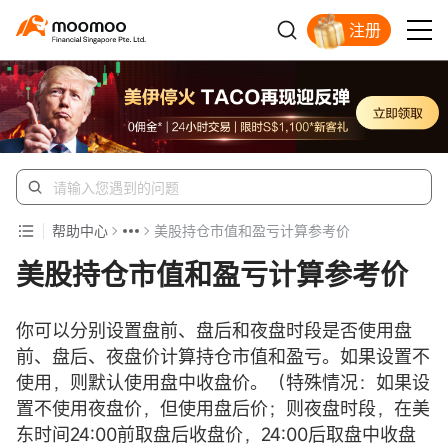
注册
明智投资者的首选
帮助中心
美股持仓市值和盈亏计算参考价
美股持仓市值和盈亏计算参考价
你可以分别设置盘前、盘后和夜盘时段是否使用盘
前、盘后、夜盘价计算持仓市值和盈亏。如果设置不
使用，则默认使用盘中收盘价。（特殊情况：如果设
置不使用夜盘价，但使用盘后价；则夜盘时段，在美
东时间24:00前取盘后收盘价，24:00后取盘中收盘