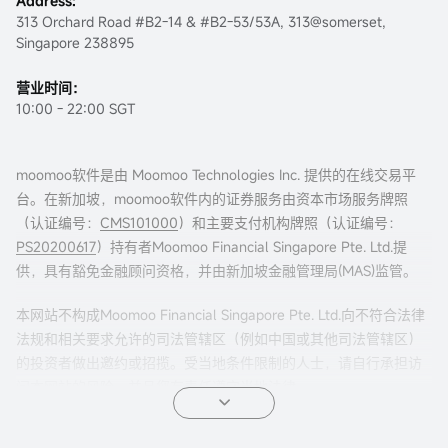
Address:
313 Orchard Road #B2-14 & #B2-53/53A, 313@somerset,
Singapore 238895
营业时间：
10:00 - 22:00 SGT
moomoo软件是由 Moomoo Technologies Inc. 提供的在线交易平
台。在新加坡，moomoo软件内的证券服务由资本市场服务牌照
（认证编号：
CMS101000
）和主要支付机构牌照（认证编号：
PS20200617
）持有者Moomoo Financial Singapore Pte. Ltd.提
供，具有豁免金融顾问资格，并由新加坡金融管理局(MAS)监管。
本网站不构成Moomoo Financial Singapore Pte. Ltd.向不符合法律
法规和相关要求允许的司法管辖区（例如中国或其他司法管辖区）
的投资者做出邀约或招揽。受当地条件限制的人士，请自行承担访
问本网站的风险，并且您有责任遵守当地法律。
任何引荐来本页面的广告内容，并未被新加坡金融管理局(MAS)审