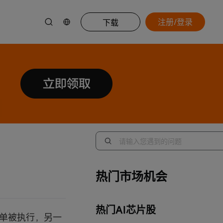
注册/登录
下载
热门市场机会
热门AI芯片股
订单被执行，另一