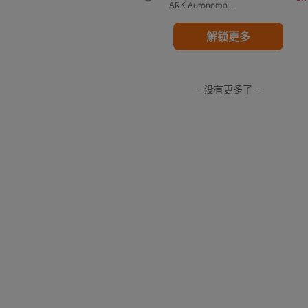
ARK Autonomous Technology & Robotics ETF
解锁更多
- 没有更多了 -