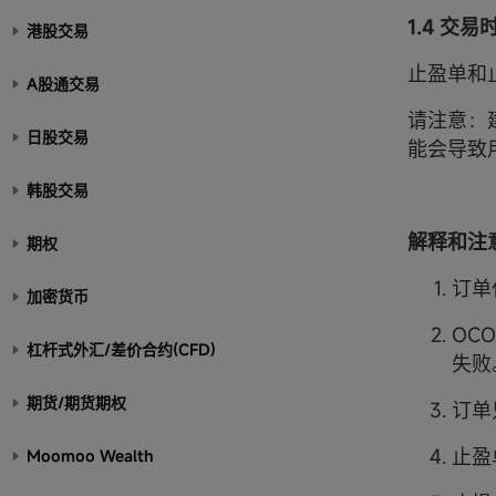
1.4 交易
港股交易
止盈单和
A股通交易
请注意：
日股交易
能会导致
韩股交易
解释和注
期权
订单
加密货币
OC
杠杆式外汇/差价合约(CFD)
失败
期货/期货期权
订单
止盈
Moomoo Wealth