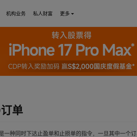
机构业务
私人财富
更多
O订单
单是一种同时下达止盈单和止损单的指令，一旦其中一个