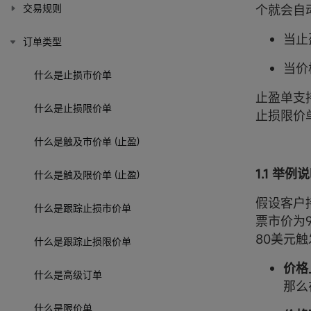
交易规则
个就会自
当止
订单类型
当价
什么是止损市价单
止盈单支
什么是止损限价单
止损限价
什么是触及市价单 (止盈)
1.1 举例
什么是触及限价单 (止盈)
假设客户
什么是跟踪止损市价单
票市价为
80美元
什么是跟踪止损限价单
价格
什么是高级订单
那么
什么是限价单