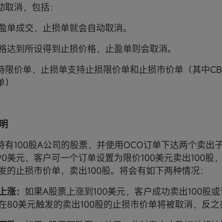
动取消，包括：
盈单成交，止损单就会自动取消。
格达到所设得到止损价格，止盈单则会取消。
持限价单，止损单支持止损限价单和止损市价单（其中CB
单）
说明
持有100股A公司的股票，并使用OCO订单下达两个卖出
90美元，客户可一个订单设置为限价100美元卖出100股
触发的止损市价单，卖出100股。将会有如下两种情况：
上涨：
如果A股票上涨到100美元，客户成功卖出100股
在80美元触发的卖出100股的止损市价单将被取消，反之