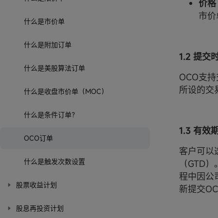
价格
市价
什么是市价单
什么是附加订单
1.2
提交
什么是美股算法订单
OCO支
所设的交
什么是收盘市价单（MOC）
什么是条件订单？
1.3 有效
OCO订单
客户可以
什么是触发次数设置
（GTD
程中因公
股票收益计划
新提交O
股息再投资计划