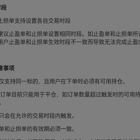
时段
止损单支持设置各自交易时段
建议止盈单和止损单设置相同时段。如止盈单和止损单所
用户止盈单和止损单生效时段不一致而导致无法完成止盈
意事项
仅支持同一标的，且用户在下单时必须有可用持仓。
O订单目前只能用于平仓，如订单数量超过触发时的可用
。
只会在允许的交易时段内触发。
单和止损单的有效期必须一致。