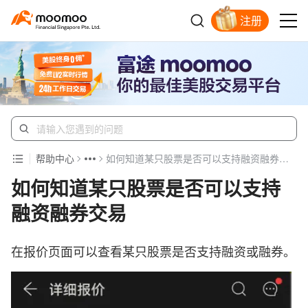
注册
明智投资者的首选
帮助中心
如何知道某只股票是否可以支持融资融券交易
如何知道某只股票是否可以支持
融资融券交易
在报价页面可以查看某只股票是否支持融资或融券。