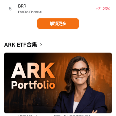
BRR
5
+21.23%
ProCap Financial
解锁更多
ARK ETF合集