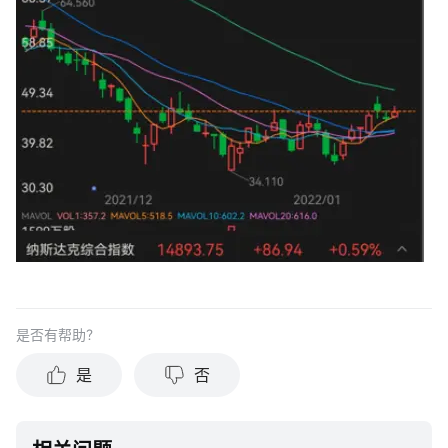
是否有帮助？
是
否