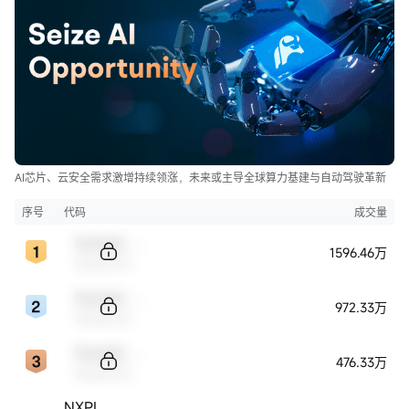
AI芯片、云安全需求激增持续领涨，未来或主导全球算力基建与自动驾驶革新
序号
代码
成交量
Sample Code
1596.46万
Sample Name
Sample Code
972.33万
Sample Name
Sample Code
476.33万
Sample Name
NXPI