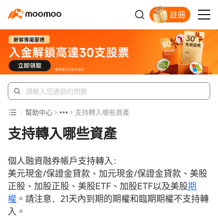
註冊
新客福利待領取
幫助中心
支持轉入哪些資產
支持轉入哪些資產
個人融資融券帳戶支持轉入：
美元現金/保證金貸款、加元現金/保證金貸款、美股
正股、加股正股、美股ETF、加股ETF以及美股
期
權
。請注意，21天內到期的期權和臨期期權不支持轉
入。