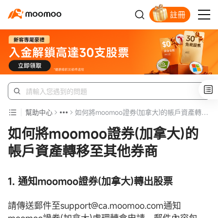
註冊
新客福利待領取
幫助中心
如何將moomoo證券(加拿大)的帳戶資產轉移至其他券商
如何將moomoo證券(加拿大)的
帳戶資產轉移至其他券商
1. 通知moomoo證券(加拿大)轉出股票
請傳送郵件至support@ca.moomoo.com通知