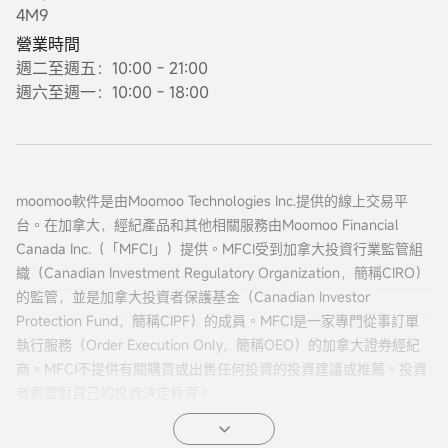
4M9
營業時間
週二至週五：10:00 - 21:00
週六至週一：10:00 - 18:00
moomoo軟件是由Moomoo Technologies Inc.提供的線上交易平
台。在加拿大，經紀產品和其他相關服務由Moomoo Financial
Canada Inc.（「MFCI」）提供。MFCI受到加拿大投資行業監管組
織（Canadian Investment Regulatory Organization，簡稱CIRO）
的監管，並是加拿大投資者保護基金（Canadian Investor
Protection Fund，簡稱CIPF）的成員。MFCI是一家專門從事訂單
執行服務（Order Execution Only，簡稱OEO）的加拿大證券經紀
商。MFCI不提供有關購買或出售任何投資的投資建議或推薦。投資
者需要對自己的投資決定負責。
所有投資都涉及風險，包括可能的本金損失。過往的證券、市場或