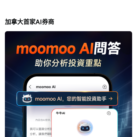
加拿大首家AI券商