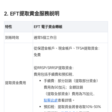
2. EFT提取資金服務説明
特性
EFT
電子資金轉帳
到賬時效
通常5個工作日
從保證金帳戶、現金帳戶、TFSA提取資金：
免費
從RRSP/SRRSP提取資金：
費用包括手續費和預扣税，
手續費：部分註銷（提取部分資金）
提取資金費用
費用為50加元；全額註銷
（提取全部資金）費用為75加元，
點擊此處
查看詳情。
預扣税：提取資金將會收取10%-30%