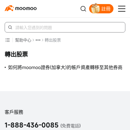
註冊
新客福利待領取
幫助中心
轉出股票
轉出股票
如何將moomoo證券(加拿大)的帳戶資產轉移至其他券商
客戶服務
1-888-436-0085
(免費電話)