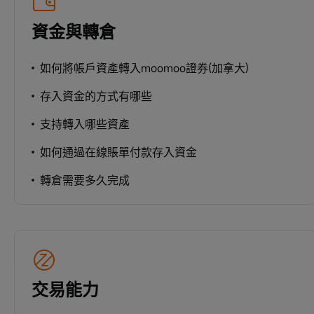
資金與轉倉
如何將帳戶資產轉入moomoo證券(加拿大)
存入資金的方式有哪些
支持轉入哪些資產
如何通過在線賬單付款存入資金
轉倉需要多久完成
交易能力