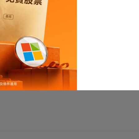
Moomoo服務升級通知 - 更換託管經紀商
Moomoo Financial Canada Inc. Privacy Policy