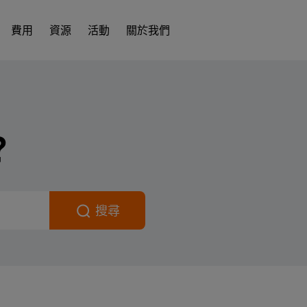
費用
資源
活動
關於我們
？
搜尋