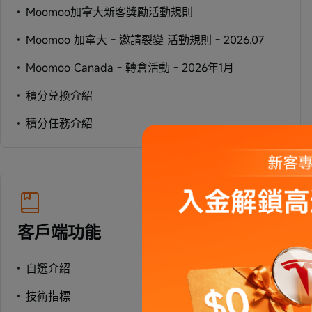
Moomoo加拿大新客獎勵活動規則
Moomoo 加拿大 - 邀請裂變 活動規則 - 2026.07
Moomoo Canada - 轉倉活動 - 2026年1月
積分兑換介紹
積分任務介紹
客戶端功能
自選介紹
技術指標