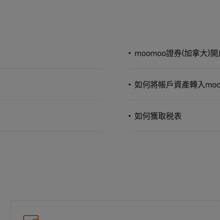
moomoo證券(加拿大)
如何將帳戶資產轉入moo
如何獲取税表