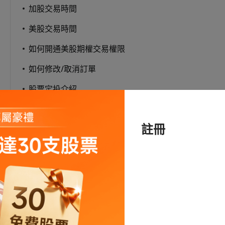
加股交易時間
美股交易時間
如何開通美股期權交易權限
如何修改/取消訂單
股票定投介紹
註冊
條款和風險披露
Other Disclosures
Other Disclosures (FR)