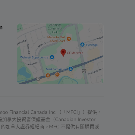
m
nancial Canada Inc.（「MFCI」）提供。
並是加拿大投資者保護基金（Canadian Investor
簡稱OEO）的加拿大證券經紀商。MFCI不提供有關購買或