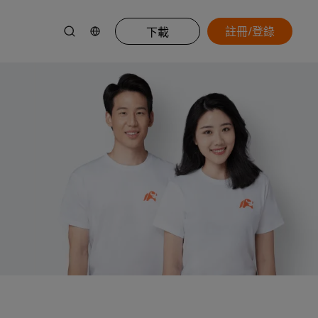
註冊/登錄
下載