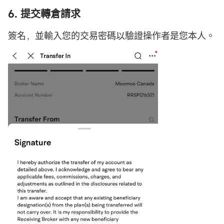
6. 提交轉倉請求
簽名，並輸入您的交易密碼以驗證操作者是您本人。