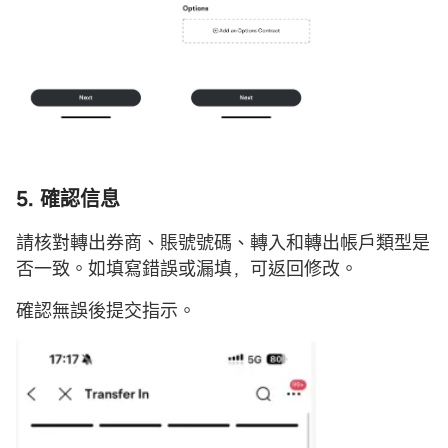
5. 確認信息
請核對轉出券商、賬號號碼、轉入和轉出帳戶類型是
否一致。如填寫錯誤或漏填，可返回修改。
確認無誤後提交指示。