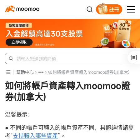
註冊
新客福利待領取
幫助中心
如何將帳戶資產轉入moomoo證券(加拿大)
如何將帳戶資產轉入moomoo證
券(加拿大)
温馨提示：
● 不同的帳戶可轉入的帳戶資產不同，具體詳情請參
考“
支持轉入哪些資產
”。