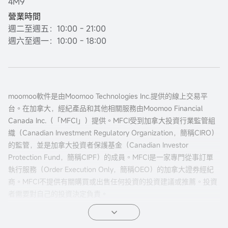
4M9
營業時間
週二至週五：10:00 - 21:00
週六至週一：10:00 - 18:00
moomoo軟件是由Moomoo Technologies Inc.提供的線上交易平
台。在加拿大，經紀產品和其他相關服務由Moomoo Financial
Canada Inc.（「MFCI」）提供。MFCI受到加拿大投資行業監管組
織（Canadian Investment Regulatory Organization，簡稱CIRO）
的監管，並是加拿大投資者保護基金（Canadian Investor
Protection Fund，簡稱CIPF）的成員。MFCI是一家專門從事訂單
執行服務（Order Execution Only，簡稱OEO）的加拿大證券經紀
商。MFCI不提供有關購買或出售任何投資的投資建議或推薦。投資
者需要對自己的投資決定負責。
所有投資都涉及風險，包括可能的本金損失。過往的證券、市場或