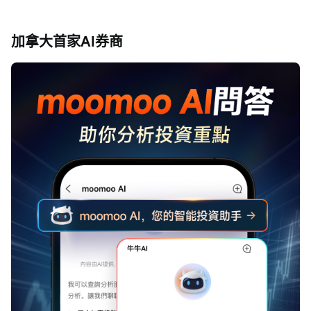
加拿大首家AI券商