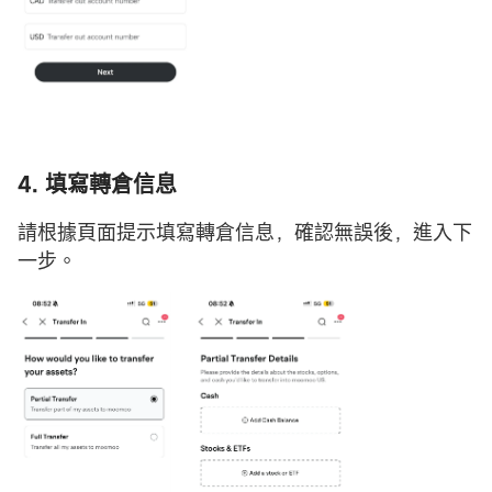
4. 填寫轉倉信息
請根據頁面提示填寫轉倉信息，確認無誤後，進入下
一步。