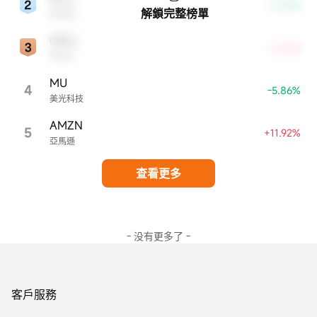
-8.33%
解鎖完整榜單
英特爾
ORCL
+3.13%
甲骨文
MU
4
-5.86%
美光科技
AMZN
5
+11.92%
亞馬遜
查看更多
- 没有更多了 -
客戶服務