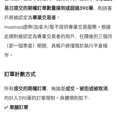
易日提交的期權訂單數量達到或超過390筆
，則該客
戶將被認定為
專業交易者
。
moomoo證券(加拿大)暫不提供專業交易服務。根據
此規則被認定為專業交易者的用戶，在隨後的三個月
（即一個季度）期間，其帳戶將僅限於執行平倉操
作。
訂單計數方式
所有
提交的期權訂單
，無論是
成交、被拒或被取消
，
均計入390筆的訂單限制。具體規則如下：
✅ 單腿訂單