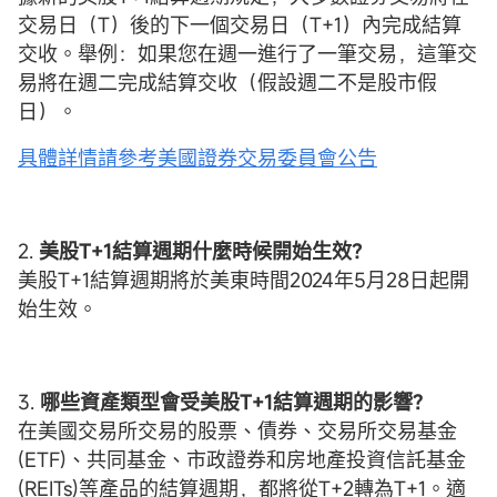
交易日（T）後的下一個交易日（T+1）內完成結算
交收。舉例：如果您在週一進行了一筆交易，這筆交
易將在週二完成結算交收（假設週二不是股市假
日）。
具體詳情請參考美國證券交易委員會公告
2.
美股T+1結算週期什麼時候開始生效？
美股T+1結算週期將於美東時間2024年5月28日起開
始生效。
3.
哪些資產類型會受美股T+1結算週期的影響?
在美國交易所交易的股票、債券、交易所交易基金
(ETF)、共同基金、市政證券和房地產投資信託基金
(REITs)等產品的結算週期，都將從T+2轉為T+1。適