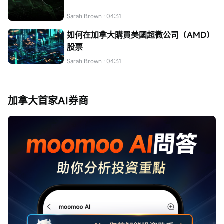
Sarah Brown
·04:31
如何在加拿大購買美國超微公司（AMD）
股票
Sarah Brown
·04:31
加拿大首家AI券商