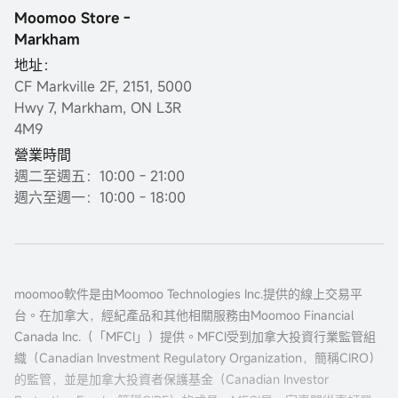
Moomoo Store -
Markham
地址：
CF Markville 2F, 2151, 5000
Hwy 7, Markham, ON L3R
4M9
營業時間
週二至週五：10:00 - 21:00
週六至週一：10:00 - 18:00
moomoo軟件是由Moomoo Technologies Inc.提供的線上交易平
台。在加拿大，經紀產品和其他相關服務由Moomoo Financial
Canada Inc.（「MFCI」）提供。MFCI受到加拿大投資行業監管組
織（Canadian Investment Regulatory Organization，簡稱CIRO）
的監管，並是加拿大投資者保護基金（Canadian Investor