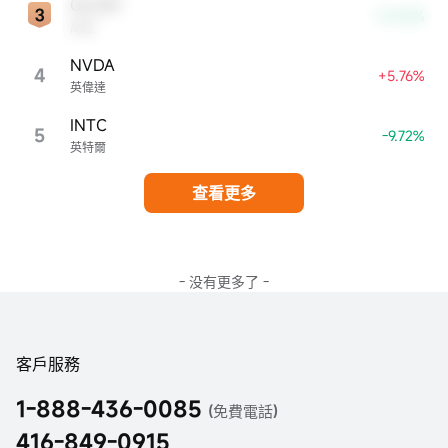
QCOM
-13.03%
高通
NVDA
4
+5.76%
英偉達
INTC
5
-9.72%
英特爾
查看更多
- 没有更多了 -
客戶服務
1-888-436-0085
(免費電話)
416-849-0915