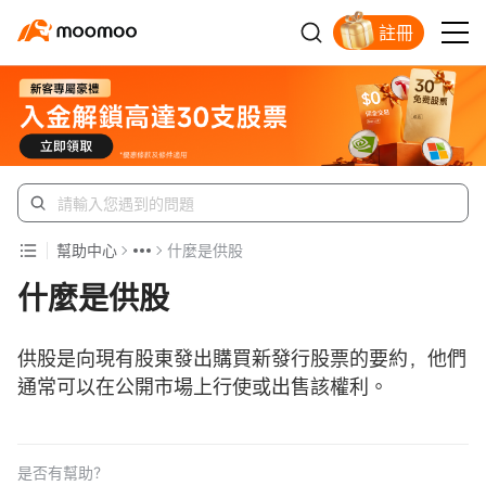
註冊
新客福利待領取
幫助中心
什麼是供股
什麼是供股
供股是向現有股東發出購買新發行股票的要約，他們
通常可以在公開市場上行使或出售該權利。
是否有幫助？