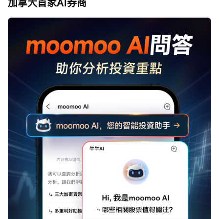
加拿大首家AI券商