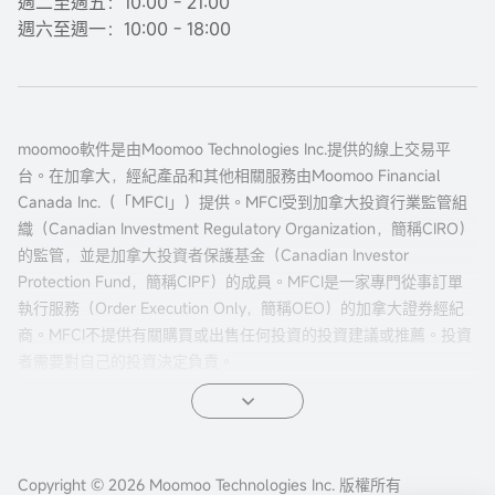
週二至週五：10:00 - 21:00
週六至週一：10:00 - 18:00
moomoo軟件是由Moomoo Technologies Inc.提供的線上交易平
台。在加拿大，經紀產品和其他相關服務由Moomoo Financial
Canada Inc.（「MFCI」）提供。MFCI受到加拿大投資行業監管組
織（Canadian Investment Regulatory Organization，簡稱CIRO）
的監管，並是加拿大投資者保護基金（Canadian Investor
Protection Fund，簡稱CIPF）的成員。MFCI是一家專門從事訂單
執行服務（Order Execution Only，簡稱OEO）的加拿大證券經紀
商。MFCI不提供有關購買或出售任何投資的投資建議或推薦。投資
者需要對自己的投資決定負責。
所有投資都涉及風險，包括可能的本金損失。過往的證券、市場或
金融產品的表現並不保證未來的結果。電子交易對投資者來說有獨
特的風險。系統響應和訪問時間可能因市場條件、系統性能和其他
Copyright © 2026 Moomoo Technologies Inc. 版權所有
因素而異。市場波動、交易量和系統可用性可能會延遲賬戶訪問和