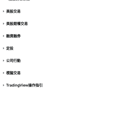
美股交易
美股期權交易
融資融券
定投
公司行動
模擬交易
TradingView操作指引