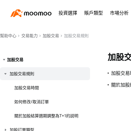
投資選擇
賬戶類型
市場分析
幫助中心
交易能力
加股交易
加股交易規則
加股
加股交易
加股交易
加股交易規則
關於加股
加股交易時間
如何修改/取消訂單
關於加股結算週期調整為T+1的説明
加股訂單類型