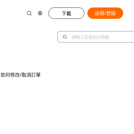
註冊/登錄
下載
如何修改/取消訂單