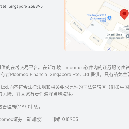
set, Singapore 238895
ies Inc. 提供的在线交易平台。在新加坡，moomoo软件内的证券
有者Moomoo Financial Singapore Pte. Ltd.提
apore Pte. Ltd.向不符合法律法规和相关要求允许的司法管辖
的风险，并且您有责任遵守当地法律。
理局(MAS)审核。
omoo证券（新加坡） ，邮编 018983