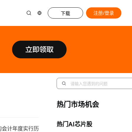
注册/登录
下载
热门市场机会
热门AI芯片股
的会计年度实行历