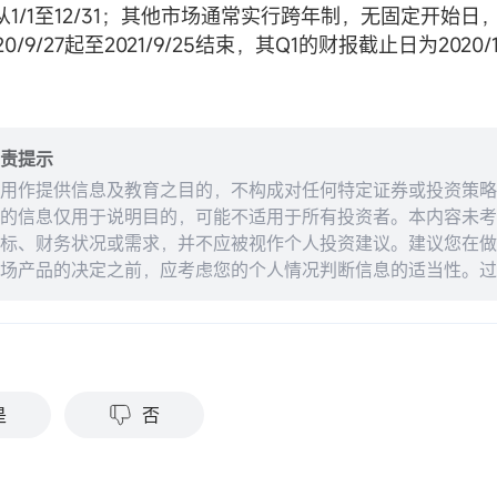
1/1至12/31；其他市场通常实行跨年制，无固定开始日，如
0/9/27起至2021/9/25结束，其Q1的财报截止日为2020/
责提示
用作提供信息及教育之目的，不构成对任何特定证券或投资策略
的信息仅用于说明目的，可能不适用于所有投资者。本内容未考
标、财务状况或需求，并不应被视作个人投资建议。建议您在做
场产品的决定之前，应考虑您的个人情况判断信息的适当性。过
来的结果。投资涉及风险和损失本金的可能性。moomoo对上
准确性或对任何特定目的的时效性不做任何陈述或保证。
？
是
否