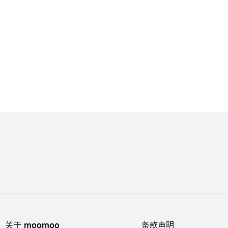
关于 moomoo
条款声明