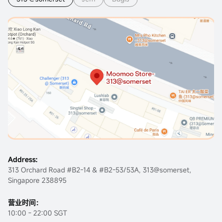
Address:
313 Orchard Road #B2-14 & #B2-53/53A, 313@somerset,
Singapore 238895
营业时间：
10:00 - 22:00 SGT