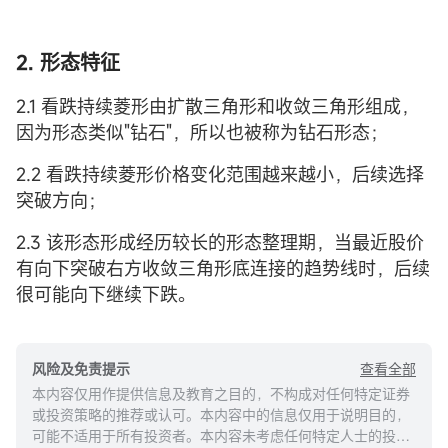
2. 形态特征
2.1 看跌持续菱形由扩散三角形和收敛三角形组成，
因为形态类似"钻石"，所以也被称为钻石形态；
2.2 看跌持续菱形价格变化范围越来越小，后续选择
突破方向；
2.3 该形态形成经历较长的形态整理期，当最近股价
有向下突破右方收敛三角形底连接的趋势线时，后续
很可能向下继续下跌。
查看全部
风险及免责提示
本内容仅用作提供信息及教育之目的，不构成对任何特定证券
或投资策略的推荐或认可。本内容中的信息仅用于说明目的，
可能不适用于所有投资者。本内容未考虑任何特定人士的投资