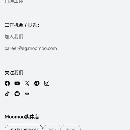
持牌主体*
工作机会 / 联系：
加入我们
career@sg.moomoo.com
关注我们
Moomoo实体店
313 @somerset
Jem
Bugis