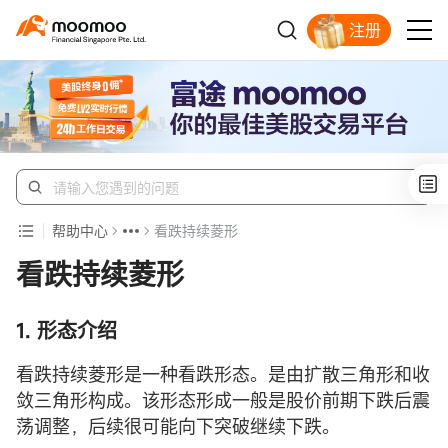
注册
明智投资者的首选
帮助中心
看跌持续菱形
看跌持续菱形
1. 形态介绍
看跌持续菱形是一种看跌形态。是由扩散三角形和收
敛三角形构成。该形态形成一般是股价前期下跌后震
荡调整，后续很可能向下突破继续下跌。