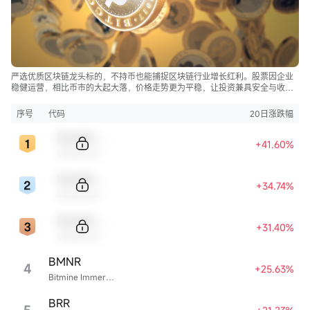
严选优质区块链龙头标的，不持币也能捕捉区块链行业增长红利。股票因企业
稳健运营，相比币市的大起大落，价格走势更为平稳，让投资兼具安全与收
益。
序号
代码
20日涨跌幅
Sample Code
+41.60%
Sample Name
Sample Code
+34.74%
Sample Name
Sample Code
+31.40%
Sample Name
BMNR
4
+25.63%
Bitmine Immersion Technologies
BRR