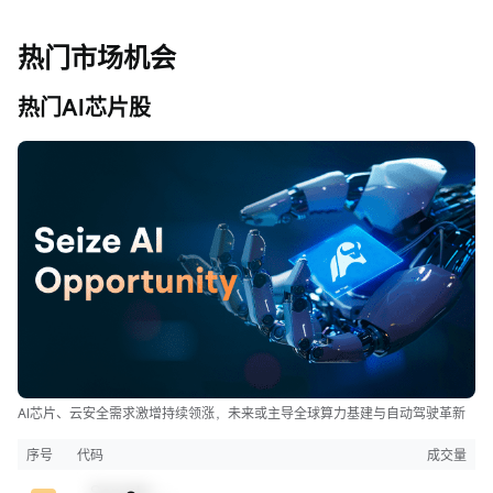
热门市场机会
热门AI芯片股
AI芯片、云安全需求激增持续领涨，未来或主导全球算力基建与自动驾驶革新
序号
代码
成交量
Sample Code