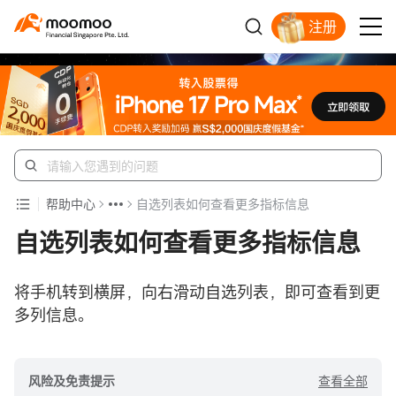
注册
明智投资者的首选
帮助中心
自选列表如何查看更多指标信息
自选列表如何查看更多指标信息
将手机转到横屏，向右滑动自选列表，即可查看到更
多列信息。
查看全部
风险及免责提示