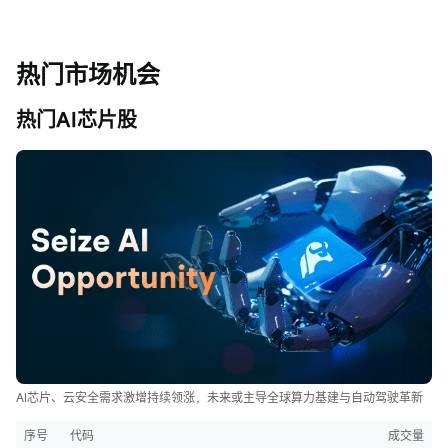
热门市场机会
热门AI芯片股
AI芯片、云安全需求激增持续领涨，未来或主导全球算力基建与自动驾驶革新
序号
代码
成交量