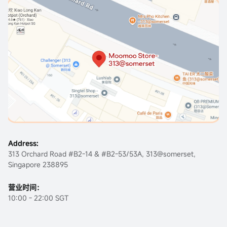
Address:
313 Orchard Road #B2-14 & #B2-53/53A, 313@somerset,
Singapore 238895
营业时间：
10:00 - 22:00 SGT