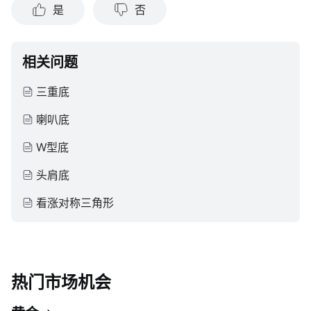
是
否
任何陈述或保证。
相关问题
三重底
喇叭底
W型底
头肩底
看涨对称三角形
热门市场机会