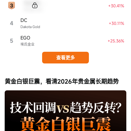
Sample Code
+30.41%
Sample Name
DC
4
+30.11%
Dakota Gold
EGO
5
+25.36%
埃氏金业
查看更多
黄金白银巨震，看清2026年贵金属长期趋势