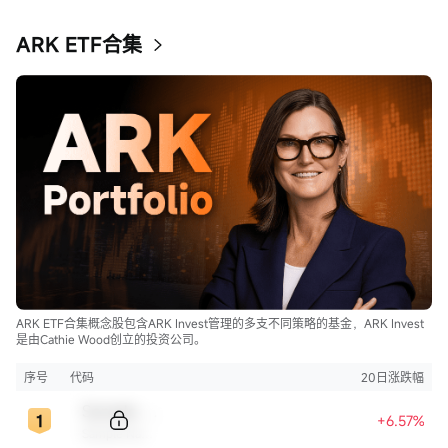
ARK ETF合集
ARK ETF合集概念股包含ARK Invest管理的多支不同策略的基金，ARK Invest
是由Cathie Wood创立的投资公司。
序号
代码
20日涨跌幅
Sample Code
+6.57%
Sample Name