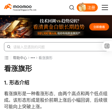
注册
明智投资者的首选
帮助中心
看涨旗形
看涨旗形
1. 形态介绍
看涨旗形是一种看涨形态，由两个高点和两个低点组
成。该形态形成是股价前期上涨后小幅回调，后续很
可能向上突破上涨。