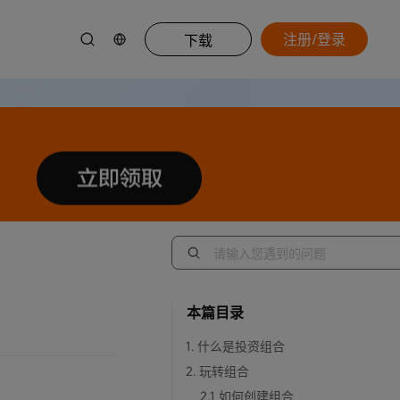
注册/登录
下载
本篇目录
1. 什么是投资组合
2. 玩转组合
2.1 如何创建组合