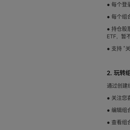
● 每个
● 每个
● 持仓
ETF，
● 支持 
2. 玩转
通过创建
● 关注
● 编辑
● 查看