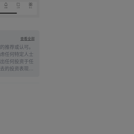
查看全部
的推荐或认可。
虑任何特定人士
出任何投资于任
去的投资表现不
述内容的真实性、