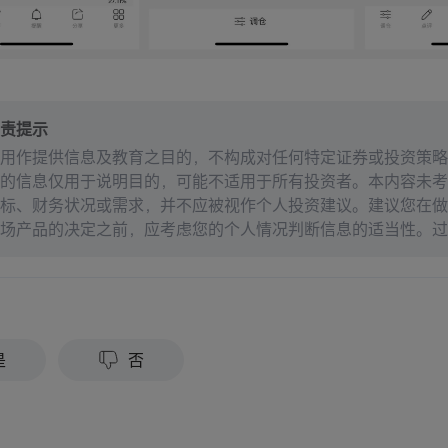
责提示
用作提供信息及教育之目的，不构成对任何特定证券或投资策略
的信息仅用于说明目的，可能不适用于所有投资者。本内容未考
标、财务状况或需求，并不应被视作个人投资建议。建议您在做
场产品的决定之前，应考虑您的个人情况判断信息的适当性。过
来的结果。投资涉及风险和损失本金的可能性。moomoo对上
准确性或对任何特定目的的时效性不做任何陈述或保证。
？
是
否