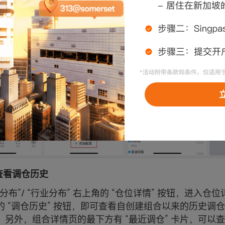
何查看调仓历史
分布”/ “行业分布” 右上角的 “仓位详情” 按钮，进入仓
的 “调仓历史” 按钮，即可查看自创建组合以来的历史调
。另外，组合详情页的最下方有 “最近调仓” 卡片，可以