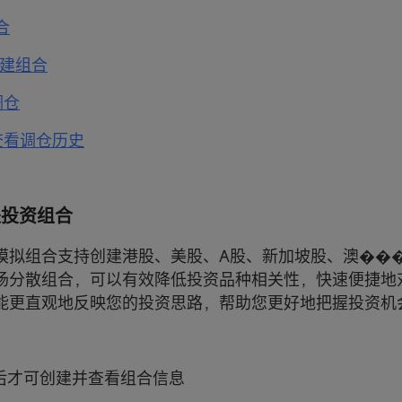
合
创建组合
调仓
何查看调仓历史
么是投资组合
oo模拟组合支持创建港股、美股、A股、新加坡股、澳��
场分散组合，可以有效降低投资品种相关性，快速便捷地
能更直观地反映您的投资思路，帮助您更好地把握投资机
：
录后才可创建并查看组合信息