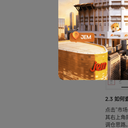
2.3 如
点击“市场
其右上角
调仓思路