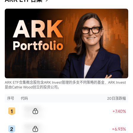
ARK ETF合集概念股包含ARK Invest管理的多支不同策略的基金，ARK Invest
是由Cathie Wood创立的投资公司。
序号
代码
20日涨跌幅
Sample Code
+7.40%
Sample Name
Sample Code
+6.93%
Sample Name