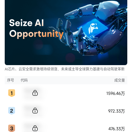
AI芯片、云安全需求激增持续领涨，未来或主导全球算力基建与自动驾驶革新
序号
代码
成交量
Sample Code
1596.46万
Sample Name
Sample Code
972.33万
Sample Name
Sample Code
476.33万