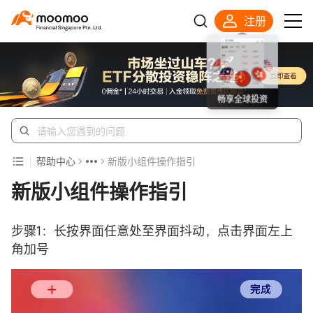
注册
畅享全球投资
帮助中心
新版小组件操作指引
新版小组件操作指引
步骤1：长按界面任意处至界面抖动，点击界面左上
角加号