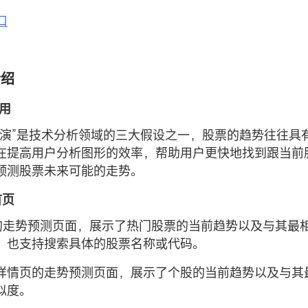
口
介绍
作用
重演”是技术分析领域的三大假设之一，股票的趋势往往具
在提高用户分析图形的效率，帮助用户更快地找到跟当前
预测股票未来可能的走势。
首页
b的走势预测页面，展示了热门股票的当前趋势以及与其最
。也支持搜索具体的股票名称或代码。
详情页的走势预测页面，展示了个股的当前趋势以及与其
似度。