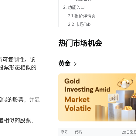
2. 功能入口
2.1 报价详情页
2.2 市场Tab
热门市场机会
有可复制性。该
黄金
股票形态相似的
相似的股票，并显
最相似的股票，
序号
代码
20日涨