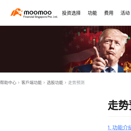
投资选择
功能
费用
活动
帮助中心
客戶端功能
选股功能
走势预测
走势
1. 功能介