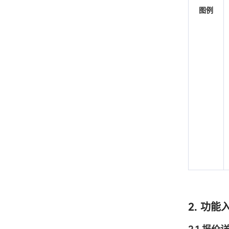
图例
2. 功能