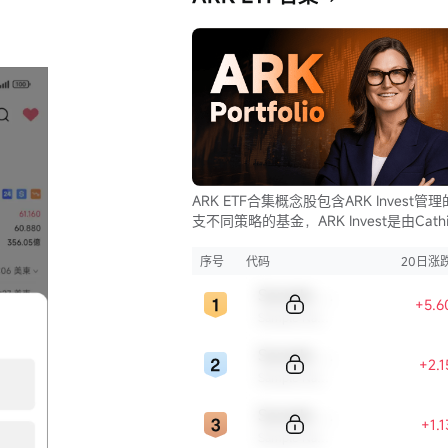
ARK ETF合集概念股包含ARK Invest管
支不同策略的基金，ARK Invest是由Cathi
Wood创立的投资公司。
序号
代码
20日涨
Sample Code
+5.6
Sample Name
Sample Code
+2.
Sample Name
Sample Code
+1.
Sample Name