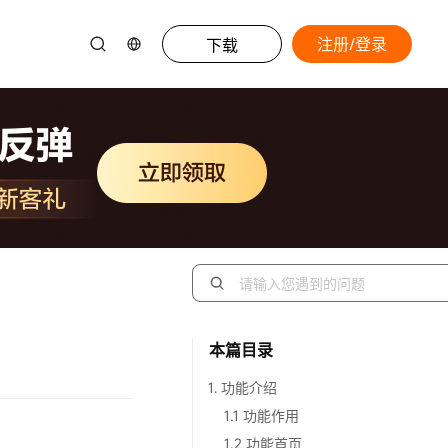
注册/登录
下载
本篇目录
1. 功能介绍
1.1 功能作用
1.2 功能首页