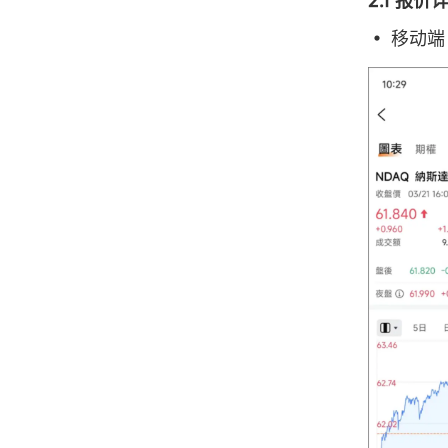
2.1 报价
• 移动端