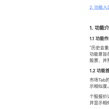
2. 功能入
1. 功能
1.1 功能
“历史会
功能意旨
股票，并
1.2 功能
市场Ta
示相似度
个股报价
并显示相