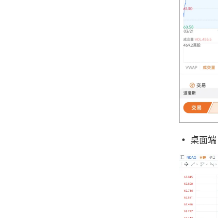
• 桌面端