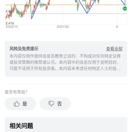
查看全部
风险及免责提示
本内容仅用作提供信息及教育之目的，不构成对任何特定证券
或投资策略的推荐或认可。本内容中的信息仅用于说明目的，
可能不适用于所有投资者。本内容未考虑任何特定人士的投资
目标、财务状况或需求，并不应被视作个人投资建议。建议您
在做出任何投资于任何资本市场产品的决定之前，应考虑您的
个人情况判断信息的适当性。过去的投资表现不能保证未来的
是否有帮助？
结果。投资涉及风险和损失本金的可能性。moomoo对上述内
容的真实性、完整性、准确性或对任何特定目的的时效性不做
是
否
任何陈述或保证。
相关问题