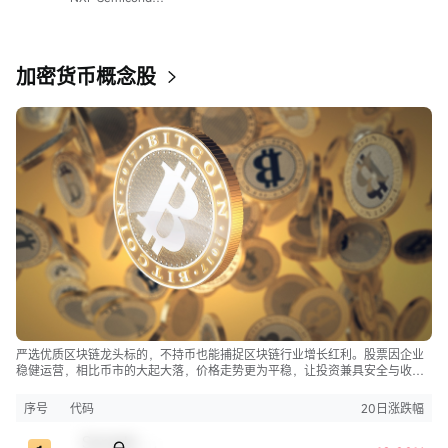
加密货币概念股
严选优质区块链龙头标的，不持币也能捕捉区块链行业增长红利。股票因企业
稳健运营，相比币市的大起大落，价格走势更为平稳，让投资兼具安全与收
益。
序号
代码
20日涨跌幅
Sample Code