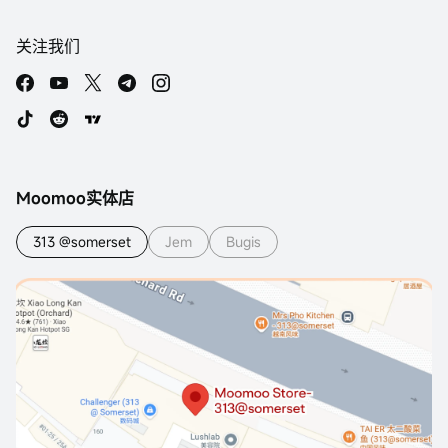
关注我们
Moomoo实体店
313 @somerset
Jem
Bugis