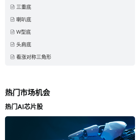
三重底
喇叭底
W型底
头肩底
看涨对称三角形
热门市场机会
热门AI芯片股