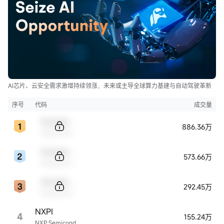
AI芯片、云安全需求激增持续领涨，未来或主导全球算力基建与自动驾驶革新
序号
代码
成交量
Sample Code
886.36万
Sample Name
Sample Code
573.66万
Sample Name
Sample Code
292.45万
Sample Name
NXPI
4
155.24万
NXP Semiconductors