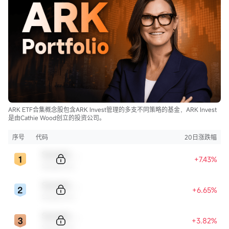
ARK ETF合集概念股包含ARK Invest管理的多支不同策略的基金，ARK Invest
是由Cathie Wood创立的投资公司。
序号
代码
20日涨跌幅
Sample Code
+7.43%
Sample Name
Sample Code
+6.65%
Sample Name
Sample Code
+3.82%
Sample Name