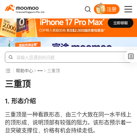
注册
明智投资者的首选
帮助中心
三重顶
三重顶
1. 形态介绍
三重顶是一种看跌形态，由三个大致在同一水平线上
的顶形成，说明顶部有较强的阻力。该形态预示着一
旦突破支撑位，价格有机会持续走低。