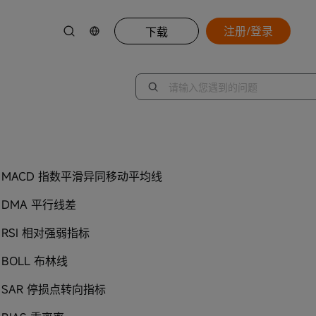
注册/登录
下载
MACD 指数平滑异同移动平均线
DMA 平行线差
RSI 相对强弱指标
BOLL 布林线
SAR 停损点转向指标