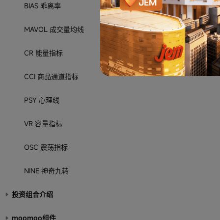
BIAS 乖离率
MAVOL 成交量均线
CR 能量指标
CCI 商品通道指标
PSY 心理线
VR 容量指标
OSC 震荡指标
NINE 神奇九转
投资组合介绍
moomoo组件