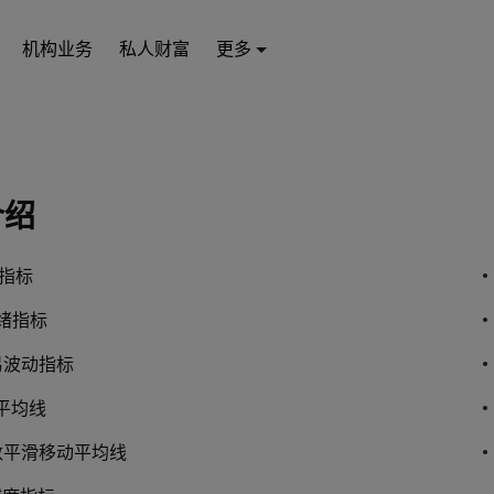
机构业务
私人财富
更多
介绍
机指标
情绪指标
易波动指标
动平均线
指数平滑移动平均线