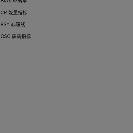
BIAS 乖离率
CR 能量指标
PSY 心理线
OSC 震荡指标