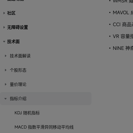
WMSR 
MAVOL
社区
CCI 商
无障碍设置
VR 容量
技术面
NINE 
技术面解读
个股形态
量价理论
指标介绍
KDJ 随机指标
MACD 指数平滑异同移动平均线