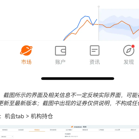
，截图所示的界面及相关信息不一定反映实际界面，可能
更新至最新版本；截图中出现的证券仅供说明，不构成任
：机会tab > 机构持仓