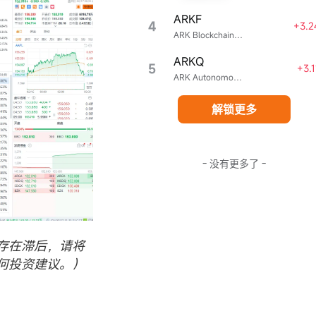
ARKF
4
+3.2
ARK Blockchain & Fintech Innovation ETF
ARKQ
5
+3.
ARK Autonomous Technology & Robotics ETF
解锁更多
立即开户
- 没有更多了 -
存在滞后，请将
何投资建议。）