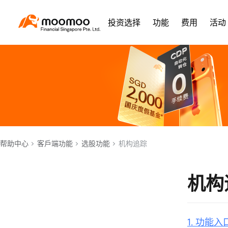
投资选择
功能
费用
活动
帮助中心
客戶端功能
选股功能
机构追踪
机构
1. 功能入