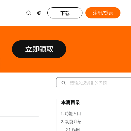
注册/登录
下载
本篇目录
1. 功能入口
2. 功能介绍
2.1 作用