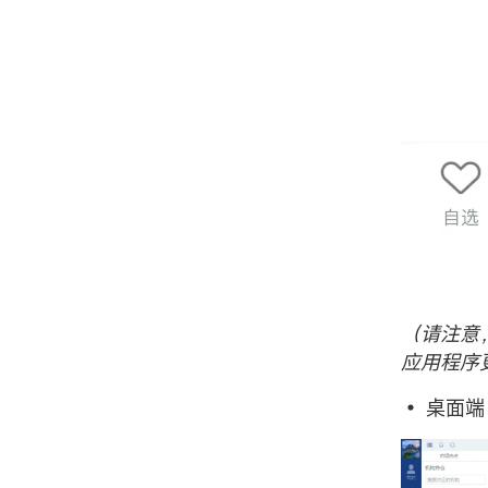
（请注意
应用程序
• 桌面端