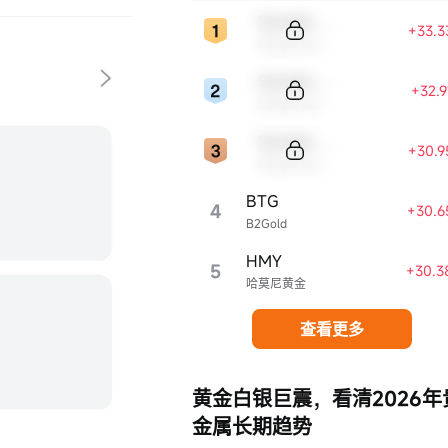
Sample Code
+33.3
Sample Name
Sample Code
+32.
Sample Name
Sample Code
+30.9
Sample Name
BTG
4
+30.6
B2Gold
HMY
5
+30.3
哈莫尼黄金
查看更多
黄金白银巨震，看清2026年
金属长期趋势