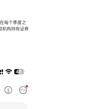
理在每个季度之
踪机构持有证券