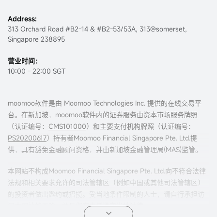
Address:
313 Orchard Road #B2-14 & #B2-53/53A, 313@somerset,
Singapore 238895
营业时间：
10:00 - 22:00 SGT
moomoo软件是由 Moomoo Technologies Inc. 提供的在线交易平
台。在新加坡，moomoo软件内的证券服务由资本市场服务牌照
（认证编号：
CMS101000
）和主要支付机构牌照（认证编号：
PS20200617
）持有者Moomoo Financial Singapore Pte. Ltd.提
供，具有豁免金融顾问资格，并由新加坡金融管理局(MAS)监管。
本网站不构成Moomoo Financial Singapore Pte. Ltd.向不符合法律
法规和相关要求允许的司法管辖区（例如中国或其他司法管辖区）
的投资者做出邀约或招揽。受当地条件限制的人士，请自行承担访
问本网站的风险，并且您有责任遵守当地法律。