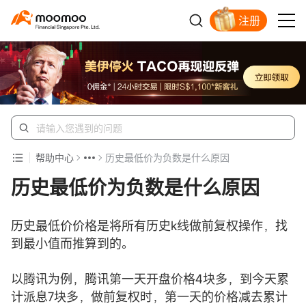
注册
明智投资者的首选
帮助中心
历史最低价为负数是什么原因
历史最低价为负数是什么原因
历史最低价价格是将所有历史k线做前复权操作，找
到最小值而推算到的。
以腾讯为例，腾讯第一天开盘价格4块多，到今天累
计派息7块多，做前复权时，第一天的价格减去累计