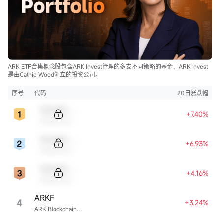
ARK ETF合集概念股包含ARK Invest管理的多支不同策略的基金，ARK Invest
是由Cathie Wood创立的投资公司。
序号
代码
20日涨跌幅
Sample Code
+7.40%
Sample Name
Sample Code
+6.93%
Sample Name
Sample Code
+4.16%
Sample Name
ARKF
4
+3.24%
ARK Blockchain & Fintech Innovation ETF