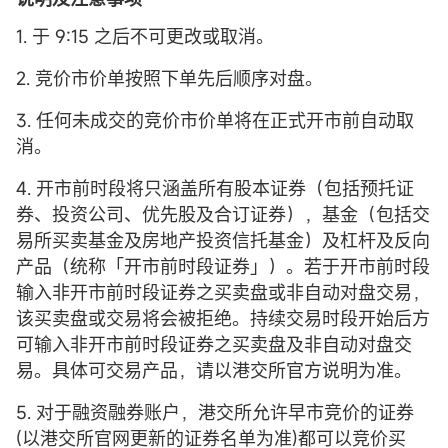
1. 于 9:15 之后不可更改或取消。
2. 竞价市价单按照下单先后顺序对盘。
3. 任何未成交的竞价市价单将在正式开市前自动取
消。
4. 开市前时段将只涵盖所有股本证券（包括预托证
券、投资公司、优先股及合订证券），基金（包括交
易所买卖基金及房地产投资信托基金）及杠杆及反向
产品（统称「开市前时段证券」）。若于开市前时段
输入非开市前时段证券之买卖盘或非自动对盘交易，
该买卖盘或交易将会被拒绝。持续交易时段开始后方
可输入非开市前时段证券之买卖盘及非自动对盘交
易。具体可交易产品，请以港交所官方说明为准。
5. 对于融资融券账户，港交所允许早市竞价的证券
(以港交所官网更新的证券名单为准)都可以竞价买