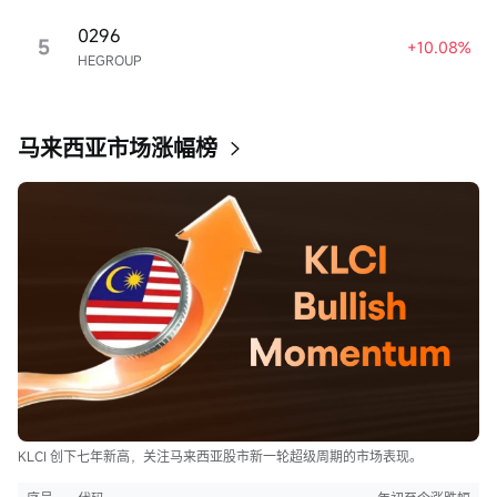
0296
5
+10.08%
HEGROUP
马来西亚市场涨幅榜
KLCI 创下七年新高，关注马来西亚股市新一轮超级周期的市场表现。