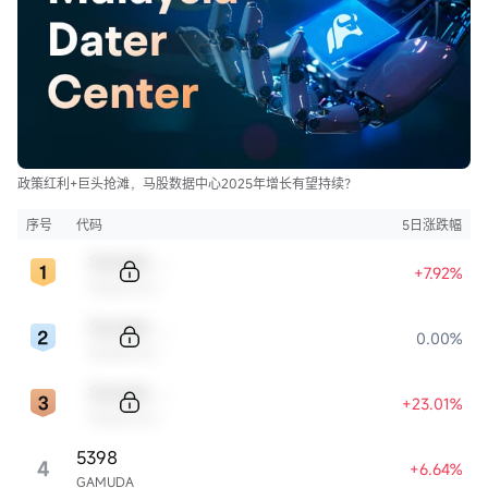
政策红利+巨头抢滩，马股数据中心2025年增长有望持续？
序号
代码
5日涨跌幅
Sample Code
+7.92%
Sample Name
Sample Code
0.00%
Sample Name
Sample Code
+23.01%
Sample Name
5398
4
+6.64%
GAMUDA