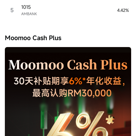
1015
5
4.42%
AMBANK
Moomoo Cash Plus