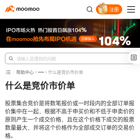
注册
开户入金领苹果股票
帮助中心
什么是竞价市价单
什么是竞价市价单
股票集合竞价是将数笔报价或一时段内的全部订单报
价集中在一起，根据不高于申买价和不低于申卖价的
原则产生一个成交价格，且在这个价格下成交的股票
数量最大，并将这个价格作为全部成交订单的交易价
格。