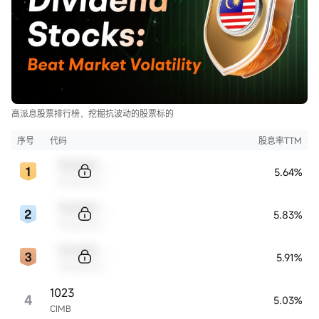
高派息股票排行榜，挖掘抗波动的股票标的
序号
代码
股息率TTM
Sample Code
5.64%
Sample Name
Sample Code
5.83%
Sample Name
Sample Code
5.91%
Sample Name
1023
4
5.03%
CIMB