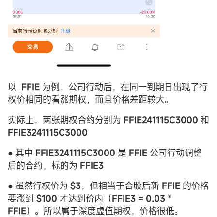
以
FFIE
为例，公司行动后，在同一到期日出现了行
权价相同的看涨期权，而且价格差距较大。
实际上，两张期权合约分别为
FFIE241115C3000
和
FFIE3241115C3000
● 其中
FFIE3241115C3000
是
FFIE
公司行动调整
后的合约，标的为
FFIE3
● 虽然行权价为
$3
，但相当于合股后新
FFIE
的价格
要涨到
$100
才达到价内（
FFIE3 = 0.03 *
FFIE
）。所以属于深度虚值期权，价格很低。