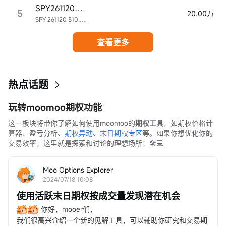
SPY261120P510000
5
20.00万
SPY 261120 510.00P
查看更多
热点话题
玩转moomoo期权功能
这一板块将带你了解如何使用moomoo的
期权工具
，如期权价格计
算器、盈亏分析、
期权异动
、
末日期权专区
等。如果你想优化你的
交易效率，这里就是探索和讨论的理想场所！🛠️💻
Moo Options Explorer
2024/07/18 10:08
使用活跃末日期权按成交量发现潜在机会
你好，mooer们，
我们很高兴介绍一个新的见解工具，可以辅助你研究和交易期