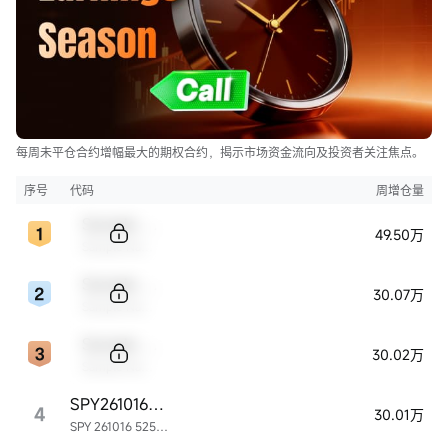
每周未平仓合约增幅最大的期权合约，揭示市场资金流向及投资者关注焦点。
序号
代码
周增仓量
Sample Code
49.50万
Sample Name
Sample Code
30.07万
Sample Name
Sample Code
30.02万
Sample Name
SPY261016P525000
4
30.01万
SPY 261016 525.00P