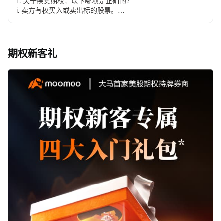
1. 关于裸卖期权，以下哪项是正确的？
i. 卖方有权买入或卖出标的股票。
ii. 这使卖方面临巨大或无限的损失。
iii. 裸看涨期权意味着在不拥有股票的情况下出售看涨期权。
iv. 期权的卖方最多只能达到...
期权新客礼