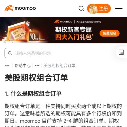
注册
开户入金领苹果股票
帮助中心
美股期权组合订单
美股期权组合订单
1.
什么是
期权
组合订单
期权组合订单是一种支持同时买卖两个或以上期权的
订单。这意味着所选的期权可能具有多个行权价和到
期日。moomoo 目前支持 2-4 腿的组合订单。期权