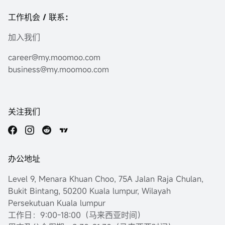
工作机会 / 联系：
加入我们
career@my.moomoo.com
business@my.moomoo.com
关注我们
办公地址
Level 9, Menara Khuan Choo, 75A Jalan Raja Chulan,
Bukit Bintang, 50200 Kuala lumpur, Wilayah
Persekutuan Kuala lumpur
工作日：9:00-18:00（马来西亚时间）