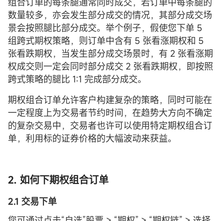
组合订单的每条腿通常同时成交，若订单中每条腿的
数量较多，亦会发生部分成交的情况，其部分成交场
景会按照腿比部分成交。举个例子，假使您下单 5
组跨式期权策略，则订单中含有 5 张看涨期权和 5
张看跌期权，当发生部分成交场景时，有 2 张看涨期
权成交则一定会同时部分成交 2 张看跌期权，即按照
跨式策略的腿比 1:1 完成部分成交。
期权组合订单允许客户构建复杂的策略，同时可能在
一定程度上为交易者节约时间，在趋势大方向不确定
的复杂交易中，交易者也许可以使用特定期权组合订
单，利用标的证券价格的大幅波动来获益。
2.
如何下
期权
组合订单
2.1 交易下单
您可通过点击“自选”股票 > “期权” > “期权链” > 选择