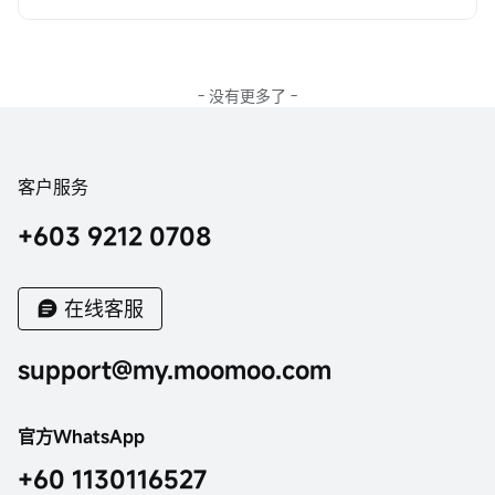
让人感到不知所措。今天，我们很高兴为您介绍一些有用但常
被忽视的指南。通过这个过程，您将像moomoo大师一样！
- 没有更多了 -
客户服务
+603 9212 0708
在线客服
support@my.moomoo.com
官方WhatsApp
+60 1130116527