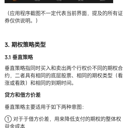
（应用程序截图不一定代表当前界面，提及的所有证
券仅供说明。）
3.
期权
策略类型
3.1 垂直
策略
垂直策略指同时买入和卖出两个行权价不同的期权合
约，二者具有相同的底层股票、相同的期权类型（看
涨或看跌）和相同的到期时间。
贷方和借方价差
垂直策略主要适用于如下两种意图：
① 对于于借方价差，用来降低支付的期权的整体权
益金成本