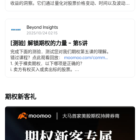
收益的洞察。它们通过量化对股票价格变动、时间以及波动性
等因素的敏感性，简化了期权的复杂性。
选项...
Beyond Insights
2025/10/24 02:15
[测验] 解锁期权的力量 - 第5讲
完成下面的测验，测试您对我们期权第五课的理解。
错过课程？点此观看回放：
moomoo.com/comm...
1. 关于裸卖期权，以下哪项是正确的？
i. 卖方有权买入或卖出标的股票。
ii. 这使卖方面临巨大或无限的损失。
iii. 裸看涨期权意味着在不拥有股票的情况下出售看涨期权。
iv. 期权的卖方最多只能达到...
期权新客礼