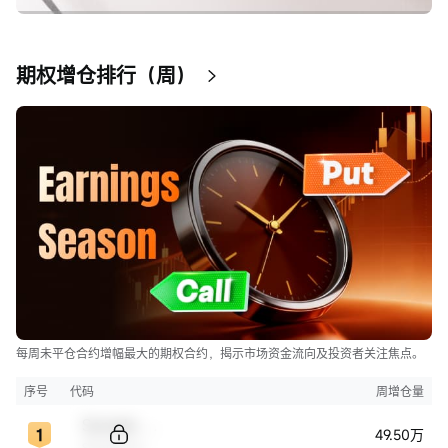
期权增仓排行（周）
每周未平仓合约增幅最大的期权合约，揭示市场资金流向及投资者关注焦点。
序号
代码
周增仓量
Sample Code
49.50万
Sample Name