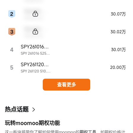
Sample Code
30.07万
Sample Name
Sample Code
30.02万
Sample Name
SPY261016P525000
4
30.01万
SPY 261016 525.00P
SPY261120P510000
5
20.00万
SPY 261120 510.00P
查看更多
热点话题
玩转moomoo期权功能
这一板块将带你了解如何使用moomoo的
期权工具
，如期权价格计