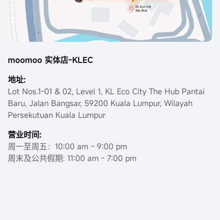
moomoo 实体店-KLEC
地址:
Lot Nos.1-01 & 02, Level 1, KL Eco City The Hub Pantai
Baru, Jalan Bangsar, 59200 Kuala Lumpur, Wilayah
Persekutuan Kuala Lumpur
营业时间:
周一至周五：10:00 am - 9:00 pm
周末及公共假期: 11:00 am - 7:00 pm