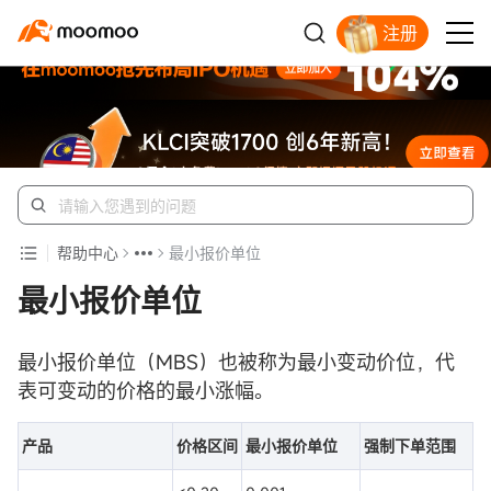
注册
开户入金领苹果股票
帮助中心
最小报价单位
最小报价单位
最小报价单位（MBS）也被称为最小变动价位，代
表可变动的价格的最小涨幅。
产品
价格区间
最小报价单位
强制下单范围