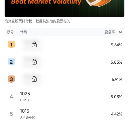
高派息股票排行榜，挖掘抗波动的股票标的
序号
代码
股息率TTM
Sample Code
5.64%
Sample Name
Sample Code
5.83%
Sample Name
Sample Code
5.91%
Sample Name
1023
4
5.03%
CIMB
1015
5
4.42%
AMBANK