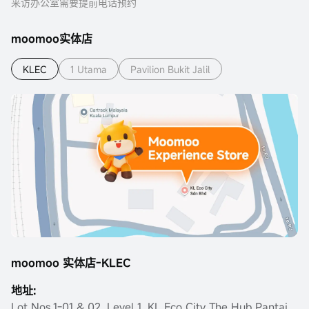
来访办公室需要提前电话预约
moomoo实体店
KLEC
1 Utama
Pavilion Bukit Jalil
moomoo 实体店-KLEC
地址:
Lot Nos.1-01 & 02, Level 1, KL Eco City The Hub Pantai