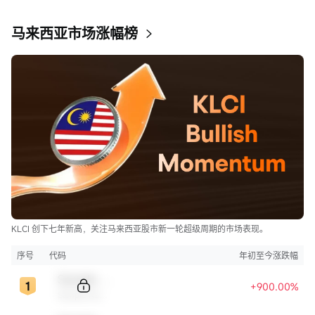
马来西亚市场涨幅榜
KLCI 创下七年新高，关注马来西亚股市新一轮超级周期的市场表现。
序号
代码
年初至今涨跌幅
Sample Code
+900.00%
Sample Name