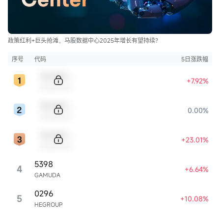
政策红利+巨头抢滩，马股数据中心2025年增长有望持续？
序号
代码
5日涨跌幅
Sample Code
+7.92%
Sample Name
Sample Code
0.00%
Sample Name
Sample Code
+23.01%
Sample Name
5398
4
+6.64%
GAMUDA
0296
5
+10.08%
HEGROUP