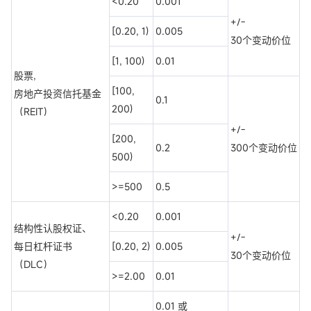
<0.20
0.001
+/-
[0.20, 1)
0.005
30个变动价位
[1, 100)
0.01
股票,
[100,
房地产投资信托基金
0.1
200)
（REIT）
+/-
[200,
0.2
300个变动价位
500)
>=500
0.5
<0.20
0.001
结构性认股权证、
+/-
每日杠杆证书
[0.20, 2)
0.005
30个变动价位
（DLC）
>=2.00
0.01
0.01 或