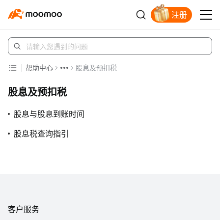
注册
开户入金领苹果股票
帮助中心
股息及预扣税
股息及预扣税
股息与股息到账时间
股息税查询指引
客户服务