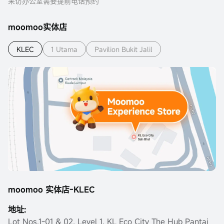
来访办公室需要提前电话预约
moomoo实体店
KLEC
1 Utama
Pavilion Bukit Jalil
moomoo 实体店-KLEC
地址:
Lot Nos.1-01 & 02, Level 1, KL Eco City The Hub Pantai