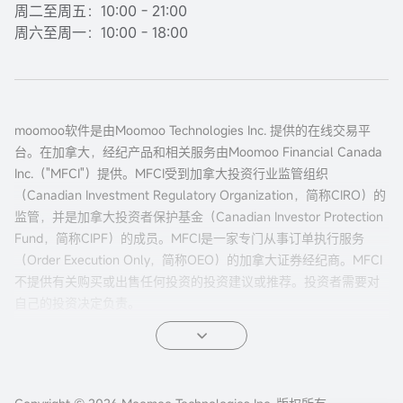
周二至周五：10:00 - 21:00
周六至周一：10:00 - 18:00
moomoo软件是由Moomoo Technologies Inc. 提供的在线交易平
台。在加拿大，经纪产品和相关服务由Moomoo Financial Canada
Inc.（"MFCI"）提供。MFCI受到加拿大投资行业监管组织
（Canadian Investment Regulatory Organization，简称CIRO）的
监管，并是加拿大投资者保护基金（Canadian Investor Protection
Fund，简称CIPF）的成员。MFCI是一家专门从事订单执行服务
（Order Execution Only，简称OEO）的加拿大证券经纪商。MFCI
不提供有关购买或出售任何投资的投资建议或推荐。投资者需要对
自己的投资决定负责。
所有投资都涉及风险，包括可能的本金损失。过往的证券、市场或
金融产品的表现并不保证未来的结果。电子交易对投资者来说有独
特的风险。系统响应和访问时间可能因市场条件、系统性能和其他