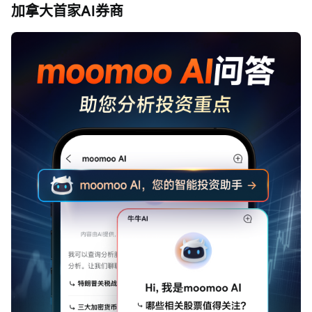
加拿大首家AI券商