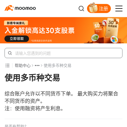
注册
新客福利待领取
帮助中心
使用多币种交易
使用多币种交易
综合账户允许以不同货币下单。 最大购买力将聚合
不同货币的资产。
注：使用融资将产生利息。
是否有帮助？