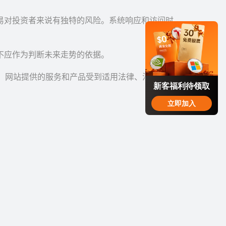
易对投资者来说有独特的风险。系统响应和访问时
。
不应作为判断未来走势的依据。
您。网站提供的服务和产品受到适用法律、法规以
新客福利待领取
立即加入