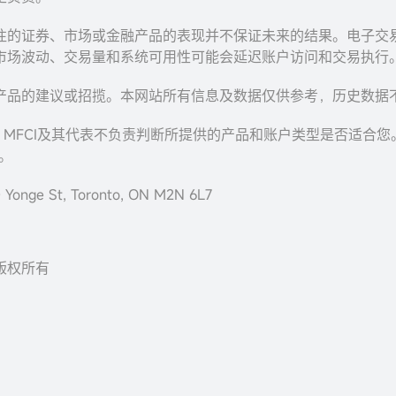
往的证券、市场或金融产品的表现并不保证未来的结果。电子交
市场波动、交易量和系统可用性可能会延迟账户访问和交易执行
产品的建议或招揽。本网站所有信息及数据仅供参考，历史数据
，MFCI及其代表不负责判断所提供的产品和账户类型是否适合
。
onge St, Toronto, ON M2N 6L7
c. 版权所有