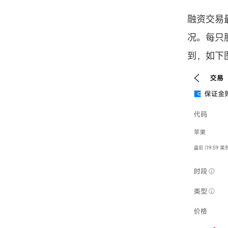
融资交易
况。每只
到，如下