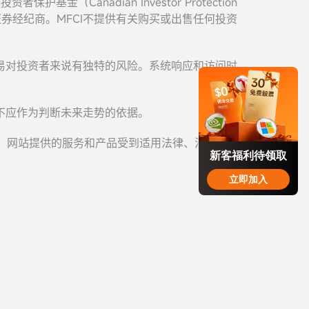
者保护基金（Canadian Investor Protection
加拿大证券经纪商。MFCI不提供有关购买或出售任何投资
易对投资者来说有独特的风险。系统响应和访问时
。
不应作为判断未来走势的依据。
您。网站提供的服务和产品受到适用法律、法规以
新客福利待领取
立即加入