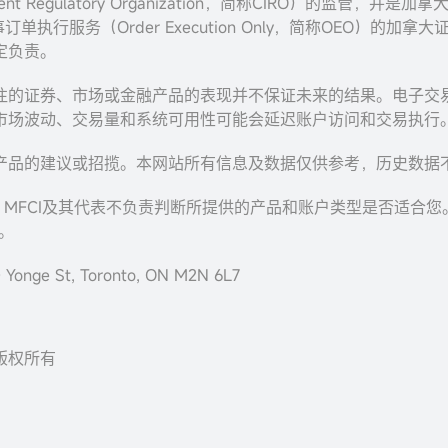
Regulatory Organization，简称CIRO）的监管，并是加拿大投资
事订单执行服务（Order Execution Only，简称OEO）的
定负责。
往的证券、市场或金融产品的表现并不保证未来的结果。电子交
市场波动、交易量和系统可用性可能会延迟账户访问和交易执行
产品的建议或招揽。本网站所有信息及数据仅供参考，历史数据
，MFCI及其代表不负责判断所提供的产品和账户类型是否适合
。
onge St, Toronto, ON M2N 6L7
c. 版权所有