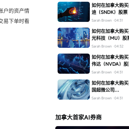
如何在加拿大购买
账户的资产情
迪（SNDK）股票
交易下单时看
Sarah Brown
·04:31
如何在加拿大购买
光科技（MU）股
Sarah Brown
·04:32
如何在加拿大购买
伟达（NVDA）股
Sarah Brown
·04:31
如何在加拿大购买
国超微公司
（AMD）的股票
Sarah Brown
·04:31
加拿大首家AI券商