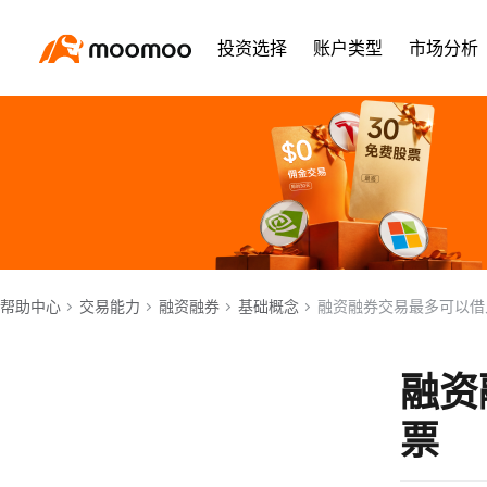
投资选择
账户类型
市场分析
帮助中心
交易能力
融资融券
基础概念
融资融券交易最多可以借
融资
票