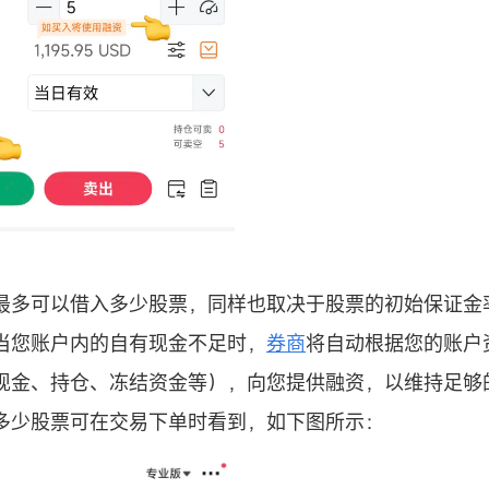
最多可以借入多少股票，同样也取决于股票的初始保证金
当您账户内的自有现金不足时，
券商
将自动根据您的账户
现金、持仓、冻结资金等），向您提供融资，以维持足够
多少股票可在交易下单时看到，如下图所示：