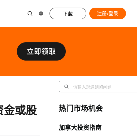
注册/登录
下载
资金或股
热门市场机会
加拿大投资指南