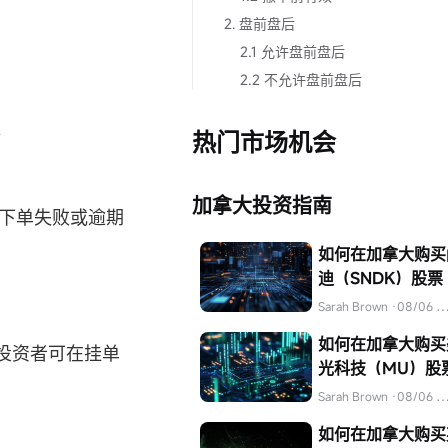
2. 盘前盘后
2.1 允许盘前盘后
2.2 不允许盘前盘后
。
热门市场机会
加拿大投资指南
、下单失败或逾期
如何在加拿大购买
迪（SNDK）股票
Sarah Brown
·08/06 04:32
如何在加拿大购买
投资者可在挂单
光科技（MU）股
Sarah Brown
·08/06 04:32
如何在加拿大购买