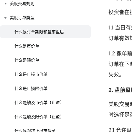
美股交易规则
投资者在
美股订单类型
1.1 当日
什么是订单期限和盘前盘后
订单有效
什么是市价单
1.2 撤单
什么是限价单
订单在下
失效。
什么是止损市价单
什么是止损限价单
2. 盘前盘
什么是触及市价单（止盈）
美股交易
时选择是
什么是触及限价单（止盈）
2.1 允许
什么是跟踪止损市价单