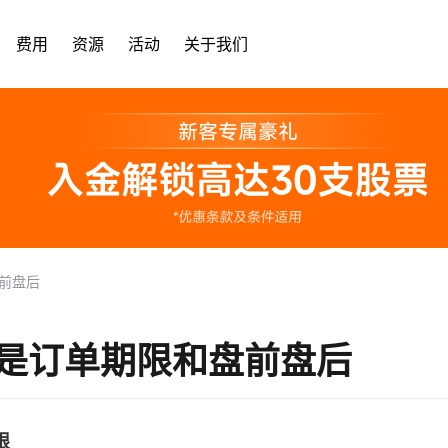
费用
资源
活动
关于我们
前盘后
是订单期限和盘前盘后
限