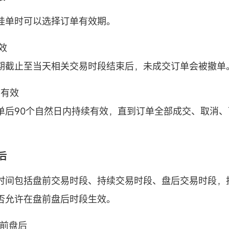
挂单时可以选择订单有效期。
有效
期截止至当天相关交易时段结束后，未成交订单会被撤单
前有效
单后90个自然日内持续有效，直到订单全部成交、取消
后
时间包括盘前交易时段、持续交易时段、盘后交易时段，
否允许在盘前盘后时段生效。
盘前盘后