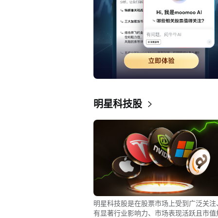
明星科技股
明星科技股是在股票市场上受到广泛关注
有显著行业影响力、市场表现活跃且市值