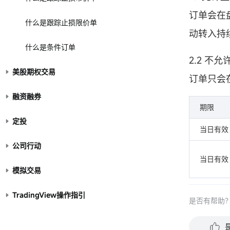
订单会在
什么是跟踪止损限价单
动转入持
什么是条件订单
2.2 不
美股期权交易
订单只会
融资融券
期限
定投
当日有效
公司行动
当日有效
模拟交易
TradingView操作指引
是否有帮助