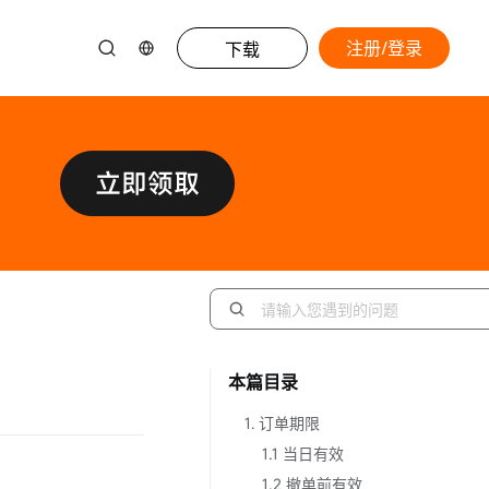
注册/登录
下载
本篇目录
1. 订单期限
1.1 当日有效
1.2 撤单前有效