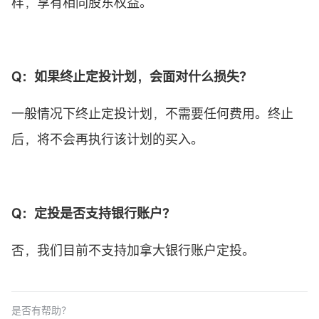
样，享有相同股东权益。
Q：如果终止
定投
计划，会面对什么损失？
一般情况下终止定投计划，不需要任何费用。终止
后，将不会再执行该计划的买入。
Q：定投是否支持银行账户？
否，我们目前不支持加拿大银行账户定投。
是否有帮助？