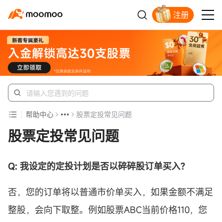
注册
新客福利待领取
帮助中心
股票定投常见问题
股票定投常见问题
Q: 我设定的
定投
计划是否以
碎碎股
订单买入？
否，您的订单将以普通市价单买入，如果金额不满足
整股，会向下取整。例如股票ABC当前价格110，您