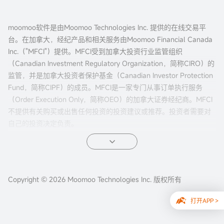
moomoo软件是由Moomoo Technologies Inc. 提供的在线交易平
台。在加拿大，经纪产品和相关服务由Moomoo Financial Canada
Inc.（"MFCI"）提供。MFCI受到加拿大投资行业监管组织
（Canadian Investment Regulatory Organization，简称CIRO）的
监管，并是加拿大投资者保护基金（Canadian Investor Protection
Fund，简称CIPF）的成员。MFCI是一家专门从事订单执行服务
（Order Execution Only，简称OEO）的加拿大证券经纪商。MFCI
不提供有关购买或出售任何投资的投资建议或推荐。投资者需要对
自己的投资决定负责。
所有投资都涉及风险，包括可能的本金损失。过往的证券、市场或
金融产品的表现并不保证未来的结果。电子交易对投资者来说有独
特的风险。系统响应和访问时间可能因市场条件、系统性能和其他
Copyright © 2026 Moomoo Technologies Inc. 版权所有
因素而异。市场波动、交易量和系统可用性可能会延迟账户访问和
交易执行。
打开APP >
本网站内容不应视为买卖证券、期货或其他投资产品的建议或招