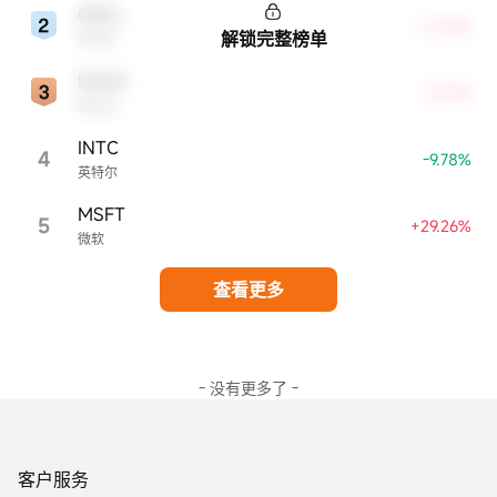
ORCL
+0.75%
解锁完整榜单
甲骨文
NVDA
+8.17%
英伟达
INTC
4
-9.78%
英特尔
MSFT
5
+29.26%
微软
查看更多
- 没有更多了 -
客户服务