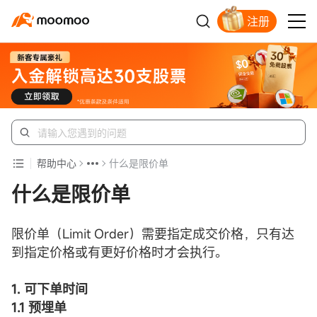
注册
新客福利待领取
帮助中心
什么是限价单
什么是限价单
限价单（Limit Order）需要指定成交价格，只有达
到指定价格或有更好价格时才会执行。
1. 可下单时间
1.1 预埋单