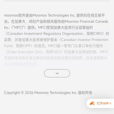
moomoo软件是由Moomoo Technologies Inc. 提供的在线交易平
台。在加拿大，经纪产品和相关服务由Moomoo Financial Canada
Inc.（"MFCI"）提供。MFCI受到加拿大投资行业监管组织
（Canadian Investment Regulatory Organization，简称CIRO）的
监管，并是加拿大投资者保护基金（Canadian Investor Protection
Fund，简称CIPF）的成员。MFCI是一家专门从事订单执行服务
（Order Execution Only，简称OEO）的加拿大证券经纪商。MFCI
不提供有关购买或出售任何投资的投资建议或推荐。投资者需要对
自己的投资决定负责。
所有投资都涉及风险，包括可能的本金损失。过往的证券、市场或
金融产品的表现并不保证未来的结果。电子交易对投资者来说有独
特的风险。系统响应和访问时间可能因市场条件、系统性能和其他
Copyright © 2026 Moomoo Technologies Inc. 版权所有
因素而异。市场波动、交易量和系统可用性可能会延迟账户访问和
交易执行。
打开APP >
本网站内容不应视为买卖证券、期货或其他投资产品的建议或招