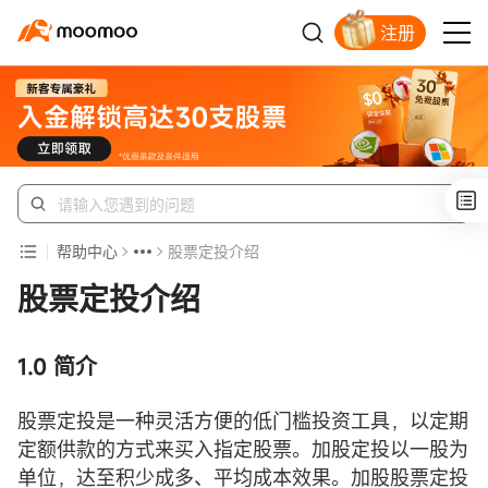
注册
新客福利待领取
帮助中心
股票定投介绍
股票定投介绍
1.0
简介
股票定投是一种灵活方便的低门槛投资工具，以定期
定额供款的方式来买入指定股票。加股定投以一股为
单位，达至积少成多、平均成本效果。加股股票定投