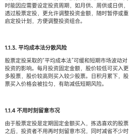
时能因应需要设定投资周期，如月供、周供或日供，
透过股票定投，更允许调整投资金额，随时暂停或重
启定投计划，方便调整投资组合。
1.1.3.
平均成本
法分散风险
股票定投采取的“平均成本法”可缓和短期市场波动对
投资的影响。每月投资固定金额，股价较低可买入更
多股票，股价较高则买入较少股票。日积月累下，股
票买入价格会被拉匀，有助减低短期风险。
1.1.4 不用时刻留意市况
由于股票定投是定期固定金额买入，拣选喜欢的股票
之后，投资者不用再时刻留意市况，同时减省不少时