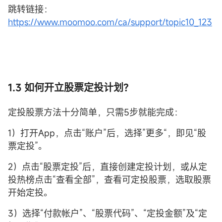
跳转链接：
https://www.moomoo.com/ca/support/topic10_123
1.3 如何开立股票
定投
计划?
定投股票方法十分简单，只需5步就能完成：
1）打开App，点击“账户”后，选择”更多“，即见“股
票定投”。
2）点击“股票定投”后，直接创建定投计划，或从定
投热榜点击“查看全部”，查看可定投股票，选取股票
开始定投。
3）选择“付款帐户”、“股票代码”、“定投金额”及“定