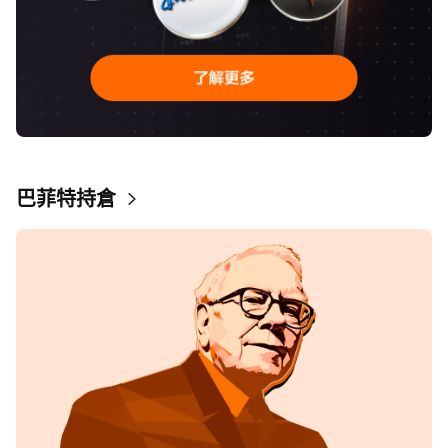
巴菲特持倉