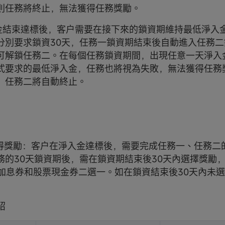
則任務將終止，無法獲得任務獎勵。
天入金結束達標後，客户需要在接下來的鎖資期維持最低淨入
分別要求鎖資30天，任務一鎖資期結束後自動進入任務
可解鎖任務二。在每個任務鎖資期間，出現任意一天淨入
式要求的最低淨入金，任務也將視為失敗，無法獲得任務
，任務二將自動終止。
何獲得獎勵：客户在淨入金達標後，需要完成任務一、任務二
務的30天鎖資期後，需在鎖資期結束後30天內選擇獎勵，
基金加息券和股票現金券二選一。如在鎖資結束後30天內未
紹