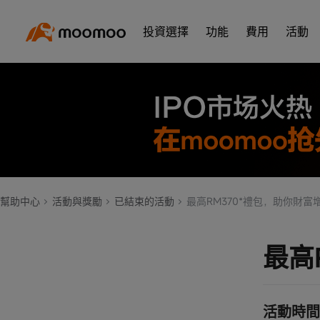
投資選擇
功能
費用
活動
幫助中心
活動與獎勵
已結束的活動
最高RM370*禮包，助你財富
最高
活動時間