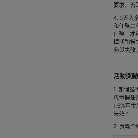
要求，否
4. 5
和任務二
任務一才
擇活動模
參與失敗
活動獎勵
1. 如
成每個任
1.5%
失效。
2. 獎勵介