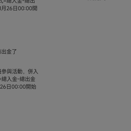
算式=總入金-總出
1月26日00:00開
前出金了
按鈕參與活動，併入
式=總入金-總出金
月26日00:00開始