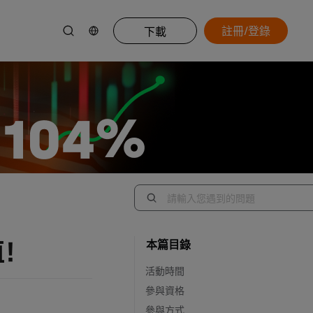
註冊/登錄
下載
值！
本篇目錄
活動時間
參與資格
參與方式