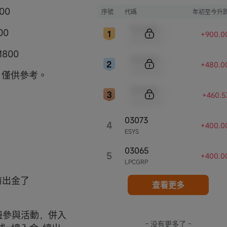
00
序號
代碼
年初至今升
Sample Code
00
+900.0
Sample Name
800
Sample Code
+480.0
Sample Name
，僅供參考。
Sample Code
+460.5
Sample Name
03073
4
+400.0
ESYS
03065
5
+400.0
LPCGRP
前出金了
查看更多
按鈕參與活動，併入
- 没有更多了 -