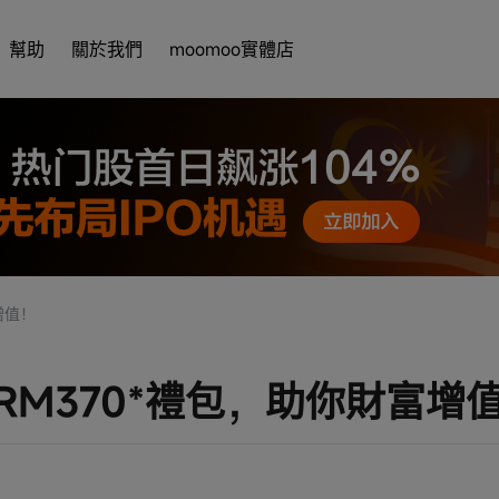
幫助
關於我們
moomoo實體店
增值！
RM370*禮包，助你財富增