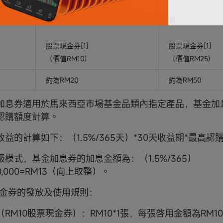
或
或
股票現金券[1]
股票現金券[1]
（價值RM10)
（價值RM25)
約為RM20
約為RM50
加息券適用於馬來西亞市場基金品類內指定產品，基金加
認購額度計算。
益的計算如下：（1.5%/365天）*30天收益期*最高認
模式，基金加息券的加息金額為：（1.5%/365）
10,000=RM13（向上取整）。
票現金券的發放及使用規則：
RM10股票現金券）：RM10*1張，每張啓用金額為RM10