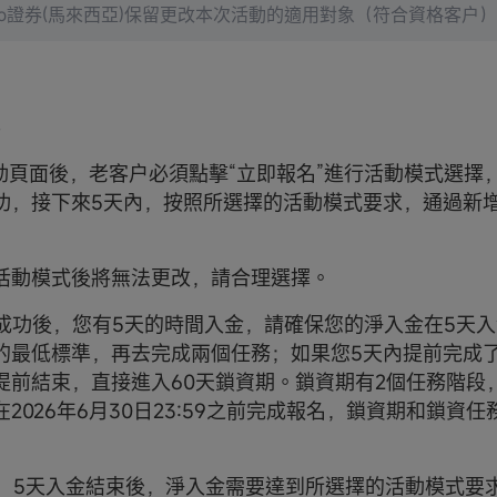
moo證券(馬來西亞)保留更改本次活動的適用對象（符合資格客户
入活動頁面後，老客户必須點擊“立即報名”進行活動模式選擇
功，接下來5天內，按照所選擇的活動模式要求，通過新
活動模式後將無法更改，請合理選擇。
報名成功後，您有5天的時間入金，請確保您的淨入金在5天
的最低標準，再去完成兩個任務；如果您5天內提前完成
提前結束，直接進入60天鎖資期。鎖資期有2個任務階段，
2026年6月30日23:59之前完成報名，鎖資期和鎖資
注意，5天入金結束後，淨入金需要達到所選擇的活動模式要