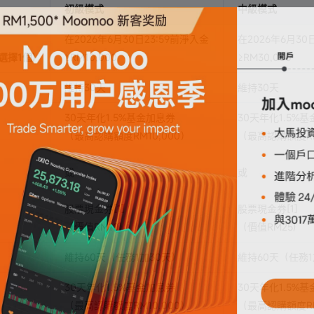
初級模式
中級模式
在2026年6月30日23:59前淨入金
在2026年6月30
選擇1個)
≥RM10,000
≥RM30,000
維持30天
維持30天
30天年化1.5%基金加息券
30天年化1.5%
（最高認購額度RM10,000）
（最高認購額度RM
或
或
股票現金券[1]
股票現金券[1]
（價值RM10)
（價值RM25)
維持60天（任務1加30天）
維持60天（任務1
30天年化1.5%基金加息券
30天年化1.5%
（最高認購額度RM10,000）
（最高認購額度RM