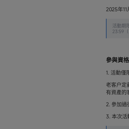
2025年1
活動期限
23:5
參與資格
1. 活動
老客户定義
有資產的
2. 參
3. 本次