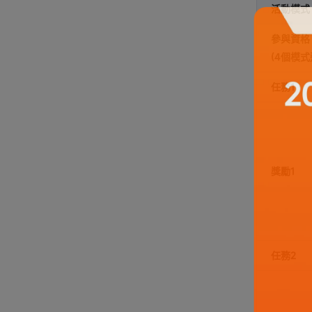
活動模式
參與資格
(4個模式
任務1
獎勵1
任務2