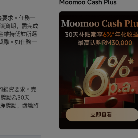
Moomoo Cash Plus
金要求。任務一
二鎖資期，需完成
金維持低於所選
獎勵。如任務一
的鎖資要求。完
獎勵為30天
選擇獎勵，獎勵將