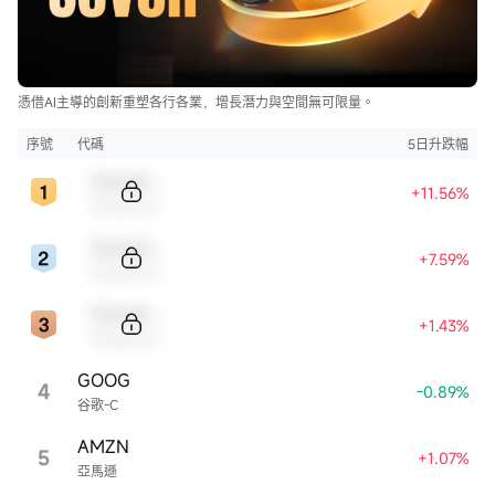
憑借AI主導的創新重塑各行各業，增長潛力與空間無可限量。
序號
代碼
5日升跌幅
Sample Code
+11.56%
Sample Name
Sample Code
+7.59%
Sample Name
Sample Code
+1.43%
Sample Name
GOOG
4
-0.89%
谷歌-C
AMZN
5
+1.07%
亞馬遜