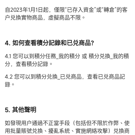
自2023年1月1日起，僅限“已存入資金”或“轉倉”的客
户兑換實物商品，虛擬商品不限。
4. 如何查看積分記錄和已兑商品？
4.1 您可以到積分任務_我的積分 或 積分兑換_我的積
分，查看積分記錄。
4.2 您可以到積分兑換_已兑商品，查看已兑商品記
錄。
5. 其他聲明
如發現用户通過不正當手段（包括但不限於作弊、使
用批量賬號兑換、擾亂系統、實施網絡攻擊）兑換商