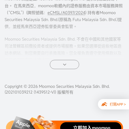
台。 在馬來西亞，moomoo軟體內的證券服務由資本市場服務牌照
（“CMSL”）(牌照號碼：
eCMSL/A0397/2024
) 持有者Moomoo
Securities Malaysia Sdn. Bhd.(原稱為 Futu Malaysia Sdn. Bhd.)提
供，並經馬來西亞證券監督委員會監管。
Moomoo Securities Malaysia Sdn. Bhd. 不會在中國和其他國家等
司法管轄區招攬投資者或提供市場服務。如果您選擇從這些地區造
訪本網站，則您需要自行承擔風險。您全權負責遵守使用條款以及
任何適用的當地法律法規。
Copyright © 2026 Moomoo Securities Malaysia Sdn. Bhd.
(202101039212 (1439512-V)) 版權所有
打開APP >