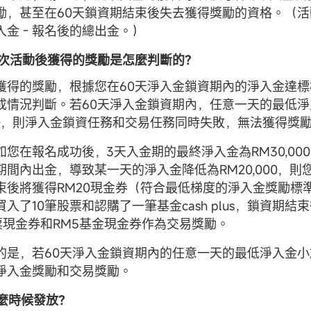
勵，甚至在60天鎖資期結束後失去獲得獎勵的資格。（活動
金 - 報名後的總出金。）
與本次活動後獲得的獎勵是怎麼判斷的？
獲得的獎勵，根據您在60天淨入金鎖資期內的淨入金達
成情況判斷。若60天淨入金鎖資期內，任意一天的最低淨
,000，則淨入金鎖資任務和交易任務同時失敗，無法獲得獎
您在報名成功後，3天入金期的最終淨入金為RM30,000
期間內出金，導致某一天的淨入金降低為RM20,000，則
束後將獲得RM20現金券（符合最低梯度的淨入金獎勵標
入了10筆股票和認購了一筆基金cash plus，鎖資期結
股票現金券和RM5基金現金券作為交易獎勵。
的是，若60天淨入金鎖資期內的任意一天的最低淨入金小於R
淨入金獎勵和交易獎勵。
什麼時候發放？