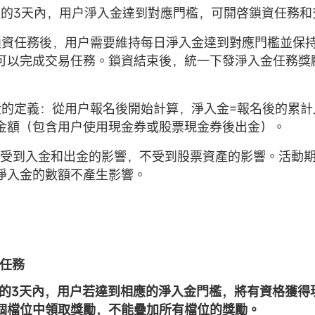
報名後的3天內，用户淨入金達到對應門檻，可開啓鎖資任務
開啓鎖資任務後，用户需要維持每日淨入金達到對應門檻並保
可以完成交易任務。鎖資結束後，統一下發淨入金任務獎
入金的定義：從用户報名後開始計算，淨入金=報名後的累計入
金額（包含用户使用現金券或股票現金券後出金）。
僅受到入金和出金的影響，不受到股票資產的影響。活動
淨入金的數額不產生影響。
金任務
報名後的3天內，用户若達到相應的淨入金門檻，將有資格獲
個檔位中領取獎勵，不能疊加所有檔位的獎勵。