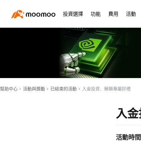
投資選擇
功能
費用
活動
幫助中心
活動與獎勵
已結束的活動
入金投資，解鎖專屬好禮
入金
活動時間