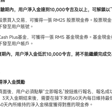
任務
金核驗期內，用户淨入金達到10,000令吉及以上，可解鎖
筆股票買入交易，可獲得一張 RM25 股票現金券。股票現
下發至用户賬號。
ash Plus基金，可獲得一張 RM5 基金現金券。基金現
下發至用户帳戶。
鎖資期內，用户淨入金低於10,000令吉，將不能繼續完成
獲得淨入金獎勵
頁面後，用户必須點擊“立即報名”按鈕進行報名，報名成
，3天入金期結束後，需要在接下來的60天內每日維持最
60天內所維持的淨入金梯度獲得對應的現金券。