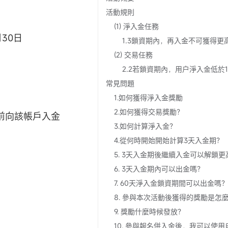
活動規則
(1) 淨入金任務
月30日
(2) 交易任務
常見問題
1.如何獲得淨入金獎勵
2.如何獲得交易獎勵？
前向該帳戶入金
3.如何計算淨入金？
4.從何時開始開始計算3天入金期？
6. 3天入金期內可以出金嗎？
7. 60天淨入金鎖資期間可以出金嗎
9. 獎勵什麼時候發放？