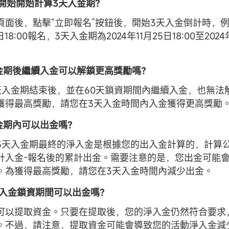
時開始開始計算3天入金期？
頁面後，點擊“立即報名”按鈕後，開始3天入金倒計時，例如
日18:00報名，3天入金期為2024年11月25日18:00至2024
天入金期後繼續入金可以解鎖更高獎勵嗎？
天入金期結束後，並在60天鎖資期間內繼續入金，也無法
獲得最高獎勵，請您在3天入金時間內入金獲得更高獎勵
入金期內可以出金嗎？
3天入金期最終的淨入金是根據您的出入金計算的，計算
計入金-報名後的累計出金。需要注意的是，您出金可能
。為獲得最高獎勵，請您在3天入金時間內減少出金。
天淨入金鎖資期間可以出金嗎？
可以提取資金。只要在提取後，您的淨入金仍然符合要求
。不過，請注意，提取資金可能會導致您的活動淨入金減