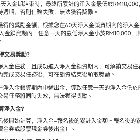
天入金期結束時，最終所累計的淨入金最低於RM10,000
持週期，否則任務失敗，無法獲得獎勵。
獲得的獎勵金額，根據您在60天淨入金鎖資期內的淨入
淨入金鎖資期內，任意一天的最低淨入金小於RM10,000
。
獲得交易獎勵？
淨入金任務，且成功進入淨入金鎖資期內，可解鎖交易任
內完成交易任務後，可在鎖資結束後領取獎勵。
在淨入金鎖資期內中途出金，導致任意一天的淨入金低於RM1
交易任務將同時失效，無法獲得獎勵。
計算淨入金？
名後開始計算，淨入金=報名後的累計入金額 - 報名後的
現金券或股票現金券後出金）。