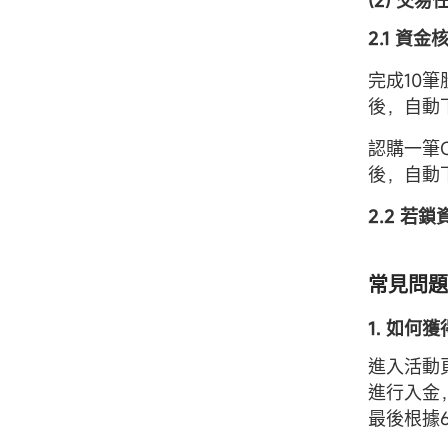
(2) 交易
2.1 資
完成10
後，自動
認購一筆C
後，自動
2.2 若
常見問題
1. 如何
進入活動
進行入金
最後根據