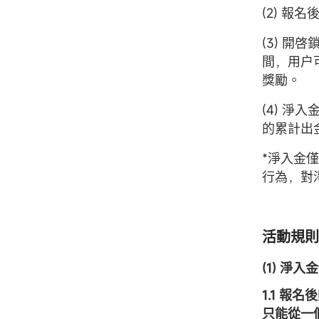
(2) 
(3) 
間，用户
獎勵。
(4) 淨
的累計出
*淨入金
行為，對
活動規則
(1) 淨入
1.1 
只能從一