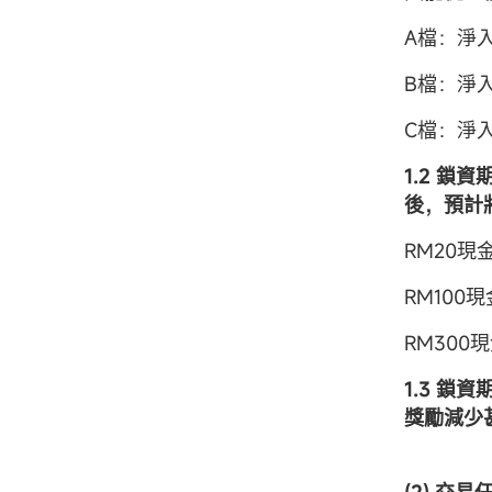
A檔：淨入
B檔：淨入
C檔：淨入
1.2 
後，預計
RM20現
RM100
RM300
1.3 鎖資
獎勵減少