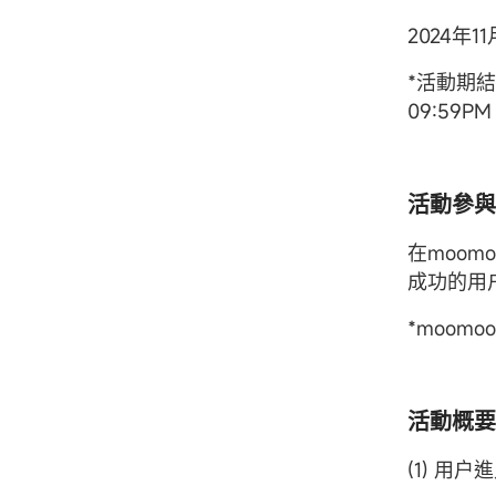
2024年11
*活動期結束
09:59
活動參與
在moom
成功的用
*moom
活動概要
(1) 用