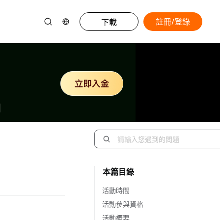
註冊/登錄
下載
本篇目錄
活動時間
活動參與資格
活動概要