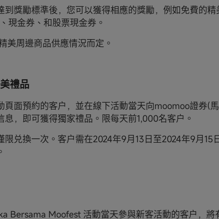
達到獎勵標準後，您可以獲得相應的獎勵，例如免費的精
贈股、現金券、和股票現金券。
o 精美周邊商品供應情況而定。
美禮品
動頁面預約的客户，並在線下活動當天向moomoo證券(馬
信息，即可獲得獨家禮品。限每天前1,000名客户。
限兑換一次。客户需在2024年9月13日至2024年9月1
。
deka Bersama Moofest 活動當天參與新客活動的客户