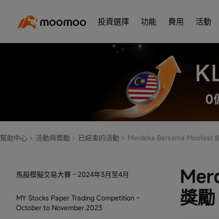
學生專屬模擬交易大賽
投資選擇
功能
費用
活動
挑戰標普 500 活動規則
模擬交易常規賽：26年1月至26年4月
美股模擬交易比賽：2025年3月至4月
馬股模擬交易比賽 —— 2024年8月至9月
馬股模擬交易大賽 —— 2024年6月至8月
幫助中心
活動與獎勵
已結束的活動
Merdeka Bersama Moofe
馬股模擬交易大賽 —— 2024年5月至6月
Mer
馬股模擬交易大賽 - 2024年3月至4月
獎勵
MY Stocks Paper Trading Competition -
October to November 2023