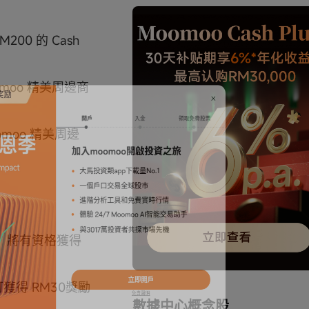
200 的 Cash
omoo 精美周邊商
omoo 精美周邊
客户，將有資格獲得
可獲得 RM30獎勵
數據中心概念股