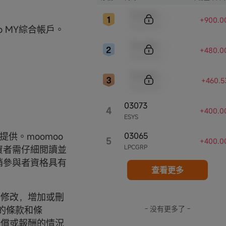
Sample Code
+900.0
Sample Name
 MY綜合帳戶。
Sample Code
+480.0
Sample Name
Sample Code
+460.5
Sample Name
03073
4
+400.0
ESYS
提供。moomoo
03065
5
+400.0
LPCGRP
資者需仔細閲讀並
銷參與者資格具有
查看更多
隨時修改，增加或刪
的條款和條
- 没有更多了 -
賠償或報酬的情況