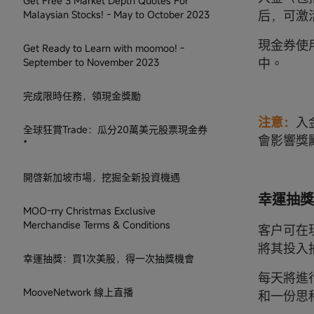
Get Free 3 Market Depth Quotes For
后，可激
Malaysian Stocks! - May to October 2023
現金券使
Get Ready to Learn with moomoo! -
中。
September to November 2023
完成限時任務，領現金獎勵
注意：
入
全球狂賞Trade：瓜分20萬美元股票現金券
會影響獎
*
開啓新加坡市場，挖掘全新投資機遇
幸運抽獎
MOO-rry Christmas Exclusive
Merchandise Terms & Conditions
客户可在現
將其投入
幸運抽獎：買1次美股，得一次抽獎機會
每天將進
MooveNetwork 線上直播
和一份思