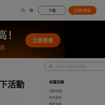
註冊/登錄
下載
 線下活動
本篇目錄
活動時間
參與資格
獎勵資格