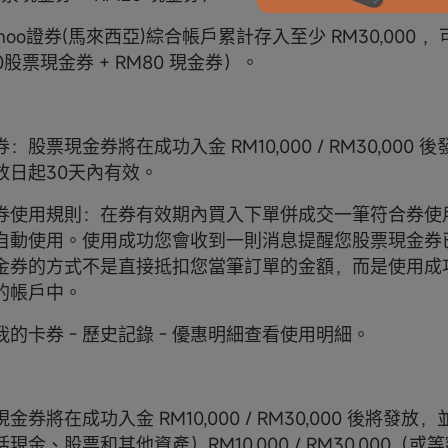
omoo證券(馬來西亞)綜合帳戶累計存入至少 RM30,000 ，
0股票現金券 + RM80 現金券）。
：股票現金券將在成功入金 RM10,000 / RM30,000 
放日起30天內有效。
券使用規則：在券有效期內買入下單併成交一筆符合券使
自動使用。使用成功您會收到一則消息提醒您股票現金券
金券的方式不是直接抵扣您當筆訂單的金額，而是使用成
的帳戶中。
的卡券 - 歷史記錄 - 優惠明細查看使用明細。
金券將在成功入金 RM10,000 / RM30,000 後將發
現金、股票和其他資產）RM10,000 / RM30,000（或