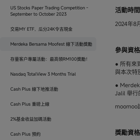
US Stocks Paper Trading Competition -
活動時間
September to October 2023
2024年8月
交易MY ETF，瓜分24K令吉現金
Merdeka Bersama Moofest 線下活動獎勵
參與資格
存量客户專屬活動：最高領RM100獎勵！
● 所有來到
與本次特
Nasdaq TotalView 3 Months Trial
● Merdek
Cash Plus 線下地推活動
Jalil 
Cash Plus 重磅上線
moomo
2%基金收益加碼活動
獎勵資格
Cash Plus 預約