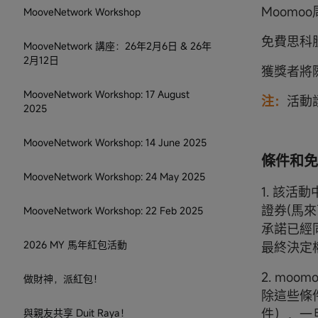
Moom
MooveNetwork Workshop
免費思科
MooveNetwork 講座：26年2月6日 & 26年
2月12日
獲獎者將
MooveNetwork Workshop: 17 August
注：
活動
2025
MooveNetwork Workshop: 14 June 2025
條件和免
MooveNetwork Workshop: 24 May 2025
1. 該活
證券(馬
MooveNetwork Workshop: 22 Feb 2025
承諾已經
2026 MY 馬年紅包活動
最終決定
2. mo
做財神，派紅包！
除這些條
件），一
與親友共享 Duit Raya！