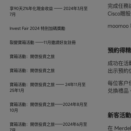
完成任務
享90天2%年化現金收益 —— 2024年3月至
Cisco
7月
moomo
Invest Fair 2024 特別加碼獎勵
裂變寶箱活動 ——11月邀請好友註冊
預約得精
寶箱活動：開啓投資之旅
成功在活
出示預約
寶箱活動：開啓投資之旅
每位客户僅
寶箱活動：開啓投資之旅 —— 24年11月至
兑換禮品
25年1月
寶箱活動：開啓投資之旅——2024年8月至
10月
新客活動
寶箱活動：開啓投資之旅——2024年6月至
在 Mer
7月