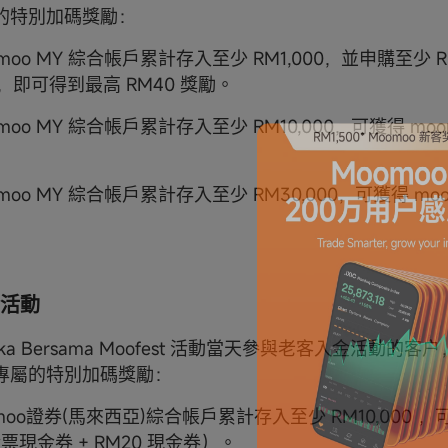
的特別加碼獎勵：
omoo MY 綜合帳戶累計存入至少 RM1,000，並申購至少 RM
產品，即可得到最高 RM40 獎勵。
omoo MY 綜合帳戶累計存入至少 RM10,000，可獲得 mo
omoo MY 綜合帳戶累計存入至少 RM30,000，可獲得 mo
活動
deka Bersama Moofest 活動當天參與老客入金活動的
專屬的特別加碼獎勵：
omoo證券(馬來西亞)綜合帳戶累計存入至少 RM10,000 ，
股票現金券 + RM20 現金券）。