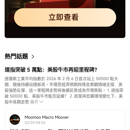
熱門話題
道指突破 5 萬點：美股牛市再迎里程碑？
道瓊斯工業平均指數於 2026 年 2 月 6 日首次站上 50000 點大
關，隨後持續站穩新高。市場受經濟預期與降息樂觀情緒支撐，美
股強勢反彈，這一里程碑走勢與後續前景成為市場焦點。 1. 道指突
破 50000 點，美股牛市能否延續？ 2. 政策與宏觀環境變化下，美
股中長期走勢
展开
Moomoo Macro Moover
02/09 08:53