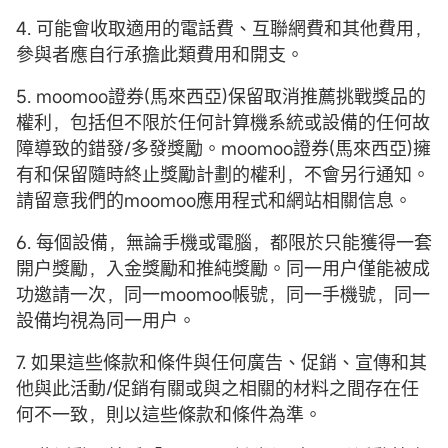
4. 可能會收取適用的電話費、互聯網費和其他費用，
參與者應自行承擔此類費用和開支。
5. moomoo證券(馬來西亞)保留取消推薦挑戰獎品的
權利，包括但不限於任何計算機系統或設備的任何故
障導致的錯發/多發獎勵。moomoo證券(馬來西亞)擁
有和保留隨時終止獎勵計劃的權利，不會另行通知。
請留意我們的moomoo應用程式和網站相關信息。
6. 每個設備，無論手機或電腦，都限於只能獲得一套
開户獎勵，入金獎勵和推純獎勵。同一用户僅能被成
功邀請一次，同一moomoo帳號，同一手機號，同一
設備均視為同一用户。
7. 如果這些條款和條件與任何廣告、促銷、宣傳和其
他與此活動/促銷有關或與之相關的材料之間存在任
何不一致，則以這些條款和條件為準。