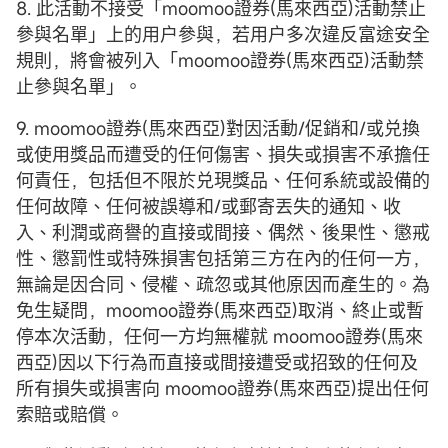
8. 此活動不接受「moomoo證券(馬來西亞)活動禁止
參與名單」上的用户參與，若用户多次違反富途安全
規則，將會被列入「moomoo證券(馬來西亞)活動禁
止參與名單」。
9. moomoo證券(馬來西亞)對因活動/促銷和/或兑換
或使用獎品而遭受的任何傷害、損失或損害不承擔任
何責任，包括但不限於兑現獎品、任何系統或設備的
任何故障、任何被誤導和/或郵寄丟失的通知、收
入、利潤或商譽的直接或間接、偶然、後果性、懲戒
性、懲罰性或特殊損害包括第三方在內的任何一方，
無論是因合同、侵權、疏忽或其他原因而產生的。為
免生疑問，moomoo證券(馬來西亞)取消、終止或暫
停本次活動，任何一方均無權就 moomoo證券(馬來
西亞)因以下行為而直接或間接遭受或招致的任何及
所有損失或損害向 moomoo證券(馬來西亞)提出任何
索賠或賠償。