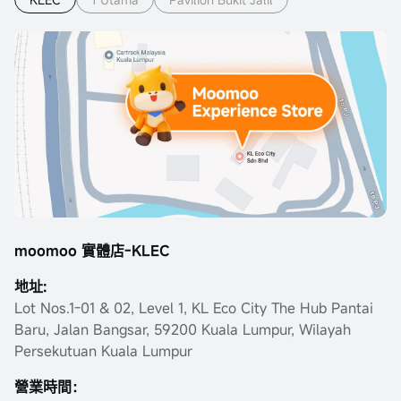
moomoo 實體店-KLEC
地址:
Lot Nos.1-01 & 02, Level 1, KL Eco City The Hub Pantai
Baru, Jalan Bangsar, 59200 Kuala Lumpur, Wilayah
Persekutuan Kuala Lumpur
營業時間：