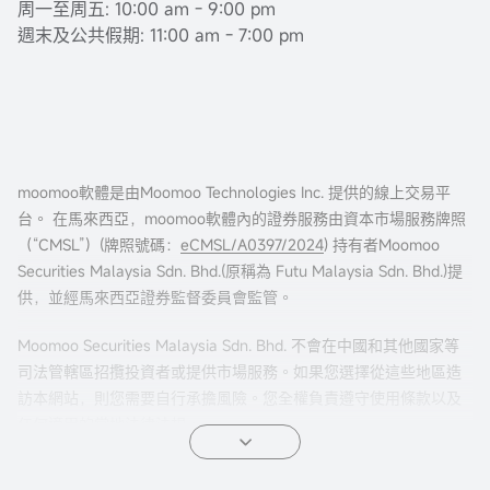
周一至周五: 10:00 am - 9:00 pm
週末及公共假期: 11:00 am - 7:00 pm
moomoo軟體是由Moomoo Technologies Inc. 提供的線上交易平
台。 在馬來西亞，moomoo軟體內的證券服務由資本市場服務牌照
（“CMSL”）(牌照號碼：
eCMSL/A0397/2024
) 持有者Moomoo
Securities Malaysia Sdn. Bhd.(原稱為 Futu Malaysia Sdn. Bhd.)提
供，並經馬來西亞證券監督委員會監管。
Moomoo Securities Malaysia Sdn. Bhd. 不會在中國和其他國家等
司法管轄區招攬投資者或提供市場服務。如果您選擇從這些地區造
訪本網站，則您需要自行承擔風險。您全權負責遵守使用條款以及
任何適用的當地法律法規。