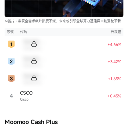
AI晶片、雲安全需求飆升熱度不減，未來或引領全球算力基建與自動駕駛革新
序號
代碼
升跌幅
Sample Code
+4.66%
Sample Name
Sample Code
+3.42%
Sample Name
Sample Code
+1.65%
Sample Name
CSCO
4
+0.45%
Cisco
Moomoo Cash Plus