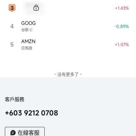
Sample Code
+1.43%
Sample Name
GOOG
4
-0.89%
谷歌-C
AMZN
5
+1.07%
亞馬遜
- 没有更多了 -
客戶服務
+603 9212 0708
在線客服