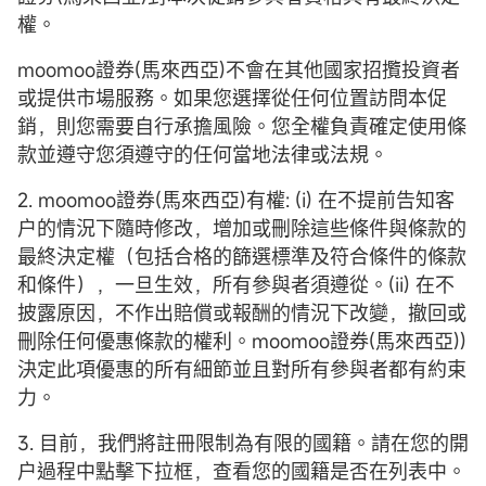
權。
moomoo證券(馬來西亞)不會在其他國家招攬投資者
或提供市場服務。如果您選擇從任何位置訪問本促
銷，則您需要自行承擔風險。您全權負責確定使用條
款並遵守您須遵守的任何當地法律或法規。
2. moomoo證券(馬來西亞)有權: (i) 在不提前告知客
户的情況下隨時修改，增加或刪除這些條件與條款的
最終決定權（包括合格的篩選標準及符合條件的條款
和條件），一旦生效，所有參與者須遵從。(ii) 在不
披露原因，不作出賠償或報酬的情況下改變，撤回或
刪除任何優惠條款的權利。moomoo證券(馬來西亞))
決定此項優惠的所有細節並且對所有參與者都有約束
力。
3. 目前，我們將註冊限制為有限的國籍。請在您的開
户過程中點擊下拉框，查看您的國籍是否在列表中。