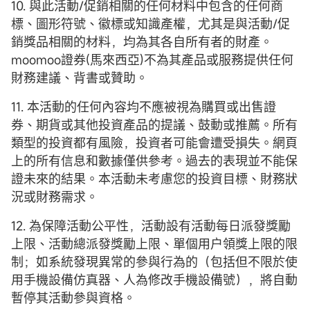
10. 與此活動/促銷相關的任何材料中包含的任何商
標、圖形符號、徽標或知識產權，尤其是與活動/促
銷獎品相關的材料，均為其各自所有者的財產。
moomoo證券(馬來西亞)不為其產品或服務提供任何
財務建議、背書或贊助。
11. 本活動的任何內容均不應被視為購買或出售證
券、期貨或其他投資產品的提議、鼓動或推薦。所有
類型的投資都有風險，投資者可能會遭受損失。網頁
上的所有信息和數據僅供參考。過去的表現並不能保
證未來的結果。本活動未考慮您的投資目標、財務狀
況或財務需求。
12. 為保障活動公平性，活動設有活動每日派發獎勵
上限、活動總派發獎勵上限、單個用户領獎上限的限
制；如系統發現異常的參與行為的（包括但不限於使
用手機設備仿真器、人為修改手機設備號），將自動
暫停其活動參與資格。