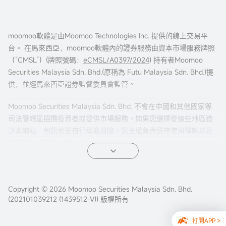
moomoo軟體是由Moomoo Technologies Inc. 提供的線上交易平
台。 在馬來西亞，moomoo軟體內的證券服務由資本市場服務牌照
（“CMSL”）(牌照號碼：
eCMSL/A0397/2024
) 持有者Moomoo
Securities Malaysia Sdn. Bhd.(原稱為 Futu Malaysia Sdn. Bhd.)提
供，並經馬來西亞證券監督委員會監管。
Moomoo Securities Malaysia Sdn. Bhd. 不會在中國和其他國家等
司法管轄區招攬投資者或提供市場服務。如果您選擇從這些地區造
訪本網站，則您需要自行承擔風險。您全權負責遵守使用條款以及
任何適用的當地法律法規。
Copyright © 2026 Moomoo Securities Malaysia Sdn. Bhd.
(202101039212 (1439512-V)) 版權所有
打開APP >