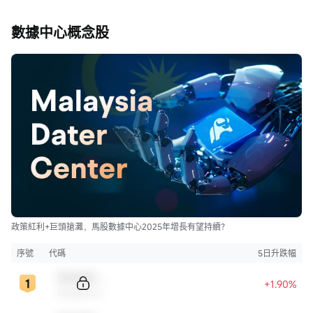
數據中心概念股
政策紅利+巨頭搶灘，馬股數據中心2025年增長有望持續？
序號
代碼
5日升跌幅
Sample Code
+1.90%
Sample Name