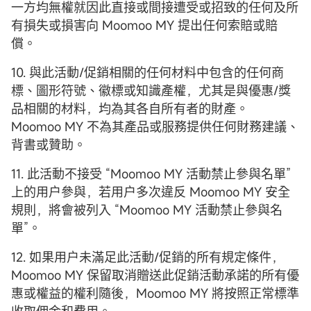
一方均無權就因此直接或間接遭受或招致的任何及所
有損失或損害向 Moomoo MY 提出任何索賠或賠
償。
10. 與此活動/促銷相關的任何材料中包含的任何商
標、圖形符號、徽標或知識產權，尤其是與優惠/獎
品相關的材料，均為其各自所有者的財產。
Moomoo MY 不為其產品或服務提供任何財務建議、
背書或贊助。
11. 此活動不接受 “Moomoo MY 活動禁止參與名單”
上的用户參與，若用户多次違反 Moomoo MY 安全
規則，將會被列入 “Moomoo MY 活動禁止參與名
單”。
12. 如果用户未滿足此活動/促銷的所有規定條件，
Moomoo MY 保留取消贈送此促銷活動承諾的所有優
惠或權益的權利隨後，Moomoo MY 將按照正常標準