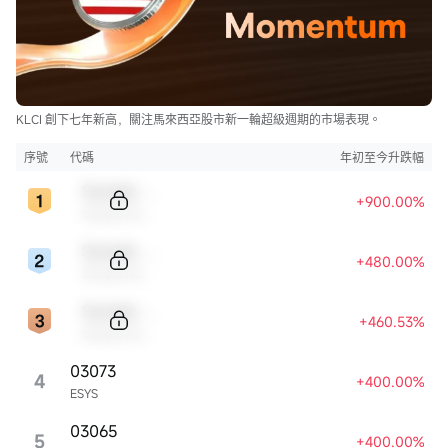
KLCI 創下七年新高，關注馬來西亞股市新一輪超級週期的市場表現。
序號
代碼
年初至今升跌幅
Sample Code
+900.00%
Sample Name
Sample Code
+480.00%
Sample Name
Sample Code
+460.53%
Sample Name
03073
4
+400.00%
ESYS
03065
5
+400.00%