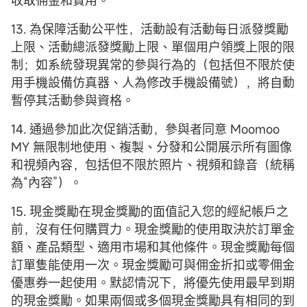
收取佣金和費用。
13. 為保障活動公平性，活動設有活動每日派發獎勵
上限、活動總派發獎勵上限、單個用户領獎上限的限
制；如系統發現異常的參與行為的（包括但不限於使
用手機設備仿真器、人為修改手機設備號），將自動
暫停其活動參與資格。
14. 通過參加此次促銷活動，參與者同意 Moomoo
MY 無限制地使用、複製、分發和公開展示所有圖像
和視頻內容，包括但不限於照片、視頻和錄音（統稱
為“內容”）。
15. 現金獎勵在現金獎勵的面值記入您的經紀帳戶之
前，沒有任何購買力。現金獎勵的使用取決於訂單金
額、產品類型、適用市場和其他條件。現金獎勵每個
訂單隻能使用一次。現金獎勵可與佣金折扣或零佣金
優惠券一起使用。默認情況下，將優先使用最早到期
的現金獎勵。如果兩個或多個現金獎勵具有相同的到