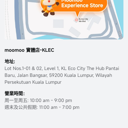
moomoo 實體店-KLEC
地址:
Lot Nos.1-01 & 02, Level 1, KL Eco City The Hub Pantai
Baru, Jalan Bangsar, 59200 Kuala Lumpur, Wilayah
Persekutuan Kuala Lumpur
營業時間：
周一至周五: 10:00 am - 9:00 pm
週末及公共假期: 11:00 am - 7:00 pm