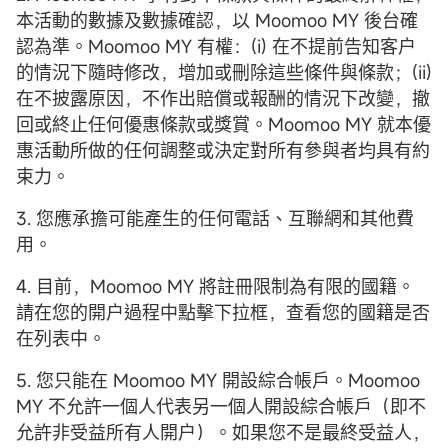
本活動的數據及數據確認，以 Moomoo MY 後台確
認為準。Moomoo MY 有權：(i) 在不提前告知客户
的情況下隨時修改，增加或刪除這些條件與條款；(ii)
在不披露原因，不作出賠償或報酬的情況下改變，撤
回或終止任何優惠條款或獎賞。Moomoo MY 就本優
惠活動所做的任何調整或決定對所有參與者均具有約
束力。
3. 您應承擔可能產生的任何電話、互聯網和其他費
用。
4. 目前，Moomoo MY 將註冊限制為有限的國籍。
請在您的開户過程中點擊下拉框，查看您的國籍是否
在列表中。
5. 您只能在 Moomoo MY 開設綜合帳戶。Moomoo
MY 不允許一個人代表另一個人開設綜合帳戶（即不
允許非受益所有人開户）。如果您不是最終受益人，