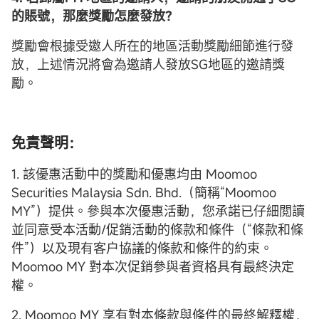
的賬號，那麼獎勵怎麼發放？
獎勵會根據受邀人所在的地區活動獎勵細節進行發
放，上述情況將會為邀請人發放SG地區的邀請獎
勵。
免責聲明：
1. 該優惠活動中的獎勵和優惠均由 Moomoo
Securities Malaysia Sdn. Bhd.（簡稱“Moomoo
MY”）提供。參與本次優惠活動，您承諾已仔細閲讀
並同意受本活動/促銷活動的條款和條件（“條款和條
件”）以及現有客户協議的條款和條件的約束。
Moomoo MY 對本次促銷參與者資格具有最終決定
權。
2. Moomoo MY 享有對本條款與條件的最終解釋權，