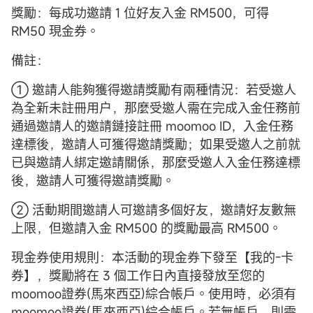
獎勵：每成功邀請 1 位好友入金 RM500，可得
RM50 現金券。
備註：
① 邀請人能夠獲得邀請獎勵有兩種情況：若受邀人
為全新未註冊用户，那麼受邀人需在完成入金任務前
通過邀請人的邀請鏈接註冊 moomoo ID，入金任務
達標後，邀請人可獲得邀請獎勵；如果受邀人之前就
已與邀請人綁定邀請關係，那麼受邀人入金任務達標
後，邀請人可獲得邀請獎勵。
② 活動期間邀請人可邀請多個好友，邀請好友數無
上限，但邀請入金 RM500 的獎勵最高 RM500。
現金券使用規則：本活動的現金券下發至【我的-卡
券】，獎勵將在 3 個工作日內直接發放至您的
moomoo證券(馬來西亞)綜合帳戶。使用時，必須有
moomoo證券(馬來西亞)綜合帳戶。若無帳戶，則需