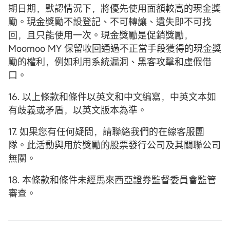
期日期，默認情況下，將優先使用面額較高的現金獎
勵。現金獎勵不設登記、不可轉讓、遺失即不可找
回，且只能使用一次。現金獎勵是促銷獎勵，
Moomoo MY 保留收回通過不正當手段獲得的現金獎
勵的權利，例如利用系統漏洞、黑客攻擊和虛假借
口。
16. 以上條款和條件以英文和中文編寫，中英文本如
有歧義或矛盾，以英文版本為準。
17. 如果您有任何疑問，請聯絡我們的在線客服團
隊。此活動與用於獎勵的股票發行公司及其關聯公司
無關。
18. 本條款和條件未經馬來西亞證券監督委員會監管
審查。