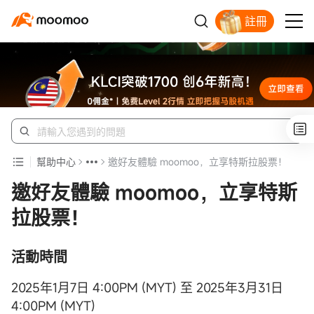
註冊
開戶入金領蘋果股票
幫助中心
邀好友體驗 moomoo，立享特斯拉股票！
邀好友體驗 moomoo，立享特斯
拉股票！
活動時間
2025年1月7日 4:00PM (MYT) 至 2025年3月31日
4:00PM (MYT)