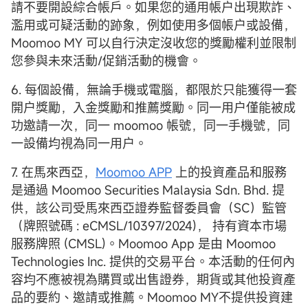
請不要開設綜合帳戶。如果您的通用帳户出現欺詐、
濫用或可疑活動的跡象，例如使用多個帳户或設備，
Moomoo MY 可以自行決定沒收您的獎勵權利並限制
您參與未來活動/促銷活動的機會。
6. 每個設備，無論手機或電腦，都限於只能獲得一套
開户獎勵，入金獎勵和推薦獎勵。同一用户僅能被成
功邀請一次，同一 moomoo 帳號，同一手機號，同
一設備均視為同一用户。
7. 在馬來西亞，
Moomoo APP
上的投資產品和服務
是通過 Moomoo Securities Malaysia Sdn. Bhd. 提
供，該公司受馬來西亞證券監督委員會（SC）監管
（牌照號碼 : eCMSL/10397/2024)， 持有資本市場
服務牌照 (CMSL)。Moomoo App 是由 Moomoo
Technologies Inc. 提供的交易平台。本活動的任何內
容均不應被視為購買或出售證券，期貨或其他投資產
品的要約、邀請或推薦。Moomoo MY不提供投資建