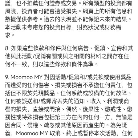
議，也不推薦任何證券或交易。所有類型的投資都有
風險，投資者可能會遭受損失。網頁上的所有信息和
數據僅供參考。過去的表現並不能保證未來的結果。
本活動未考慮您的投資目標，財務狀況或財務需
求。
8. 如果這些條款和條件與任何廣告、促銷、宣傳和其
他與此活動/促銷有關或與之相關的材料之間存在任
何不一致，則以這些條款和條件為準。
9. Moomoo MY 對因活動/促銷和/或兑換或使用獎品
而遭受的任何傷害、損失或損害不承擔任何責任，包
括但不限於兑現獎品、任何系統或設備的任何故障、
任何被誤送和/或郵寄丟失的通知、收入、利潤或商
譽的損失，直接或間接、偶然、後果性、懲戒性、懲
罰性或特殊損害包括第三方在內的任何一方，無論是
因合同、侵權、疏忽或其他原因而產生的。為免疑
義，Moomoo MY 取消、終止或暫停本次活動，任何