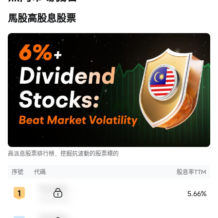
馬股高股息股票
高派息股票排行榜，挖掘抗波動的股票標的
序號
代碼
股息率TTM
Sample Code
5.66%
Sample Name
Sample Code