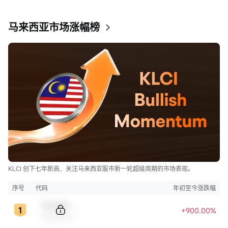
马来西亚市场涨幅榜
KLCI 创下七年新高，关注马来西亚股市新一轮超级周期的市场表现。
序号
代码
年初至今涨跌幅
Sample Code
+900.00%
Sample Name