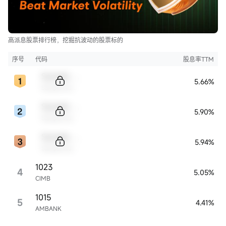
高派息股票排行榜，挖掘抗波动的股票标的
序号
代码
股息率TTM
Sample Code
5.66%
Sample Name
Sample Code
5.90%
Sample Name
Sample Code
5.94%
Sample Name
1023
4
5.05%
CIMB
1015
5
4.41%
AMBANK