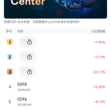
政策红利+巨头抢滩，马股数据中心2025年增长有望持续？
序号
代码
5日涨跌幅
Sample Code
+1.90%
Sample Name
Sample Code
+3.77%
Sample Name
Sample Code
+20.17%
Sample Name
5398
4
+5.68%
GAMUDA
0296
5
+8.13%
HEGROUP