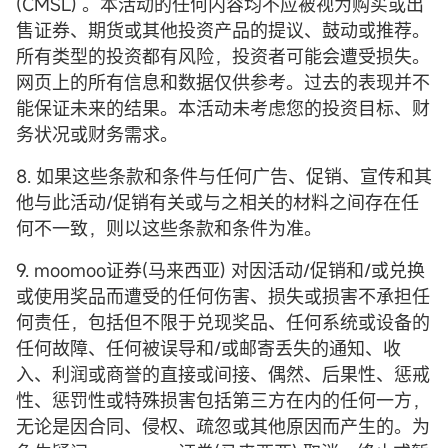
(CMSL) 。本活动的任何内容均不应被视为购买或出
售证券、期货或其他投资产品的提议、鼓动或推荐。
所有类型的投资都有风险，投资者可能会遭受损失。
网页上的所有信息和数据仅供参考。过去的表现并不
能保证未来的结果。本活动未考虑您的投资目标、财
务状况或财务需求。
8. 如果这些条款和条件与任何广告、促销、宣传和其
他与此活动/促销有关或与之相关的材料之间存在任
何不一致，则以这些条款和条件为准。
9. moomoo证券(马来西亚) 对因活动/促销和/或兑换
或使用奖品而遭受的任何伤害、损失或损害不承担任
何责任，包括但不限于兑现奖品、任何系统或设备的
任何故障、任何被误导和/或邮寄丢失的通知、收
入、利润或商誉的直接或间接、偶然、后果性、惩戒
性、惩罚性或特殊损害包括第三方在内的任何一方，
无论是因合同、侵权、疏忽或其他原因而产生的。为