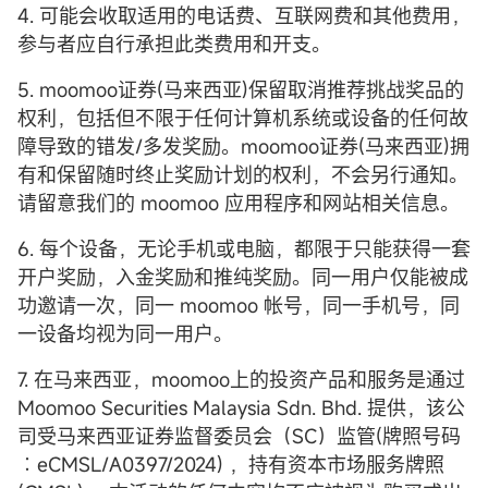
4. 可能会收取适用的电话费、互联网费和其他费用，
参与者应自行承担此类费用和开支。
5. moomoo证券(马来西亚)保留取消推荐挑战奖品的
权利，包括但不限于任何计算机系统或设备的任何故
障导致的错发/多发奖励。moomoo证券(马来西亚)拥
有和保留随时终止奖励计划的权利，不会另行通知。
请留意我们的 moomoo 应用程序和网站相关信息。
6. 每个设备，无论手机或电脑，都限于只能获得一套
开户奖励，入金奖励和推纯奖励。同一用户仅能被成
功邀请一次，同一 moomoo 帐号，同一手机号，同
一设备均视为同一用户。
7. 在马来西亚，moomoo上的投资产品和服务是通过
Moomoo Securities Malaysia Sdn. Bhd. 提供，该公
司受马来西亚证券监督委员会（SC）监管(牌照号码
︰eCMSL/A0397/2024) ，持有资本市场服务牌照