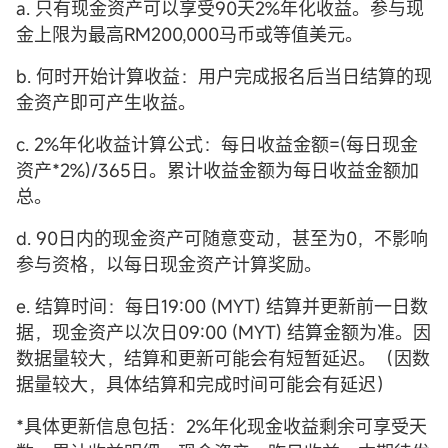
a. 只有现金资产可以享受90天2%年化收益。参与现
金上限为最高RM200,000马币或等值美元。
b. 何时开始计算收益：用户完成报名后当日结算的现
金资产即可产生收益。
c. 2%年化收益计算公式：每日收益金额=(每日现金
资产*2%)/365日。累计收益金额为每日收益金额加
总。
d. 90日内的现金资产可随意变动，甚至为0，不影响
参与资格，以每日现金资产计算奖励。
e. 结算时间：每日19:00 (MYT) 结算并更新前一日数
据，现金资产以次日09:00 (MYT) 结算金额为准。因
数据量较大，结算和更新可能会有短暂延迟。（因数
据量较大，具体结算和完成时间可能会有延迟）
*具体更新信息包括：2%年化现金收益剩余可享受天