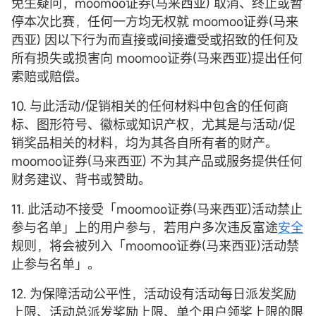
免生疑问，moomoo证券(马来西亚) 取消、终止或暂
停本次比赛，任何一方均无权就 moomoo证券(马来
西亚) 因以下行为而直接或间接遭受或招致的任何及
所有损失或损害向 moomoo证券(马来西亚)提出任何
索赔或赔偿。
10. 与此活动/促销相关的任何材料中包含的任何商
标、图形符号、徽标或知识产权，尤其是与活动/促
销奖品相关的材料，均为其各自所有者的财产。
moomoo证券(马来西亚) 不为其产品或服务提供任何
财务建议、背书或赞助。
11. 此活动不接受「moomoo证券(马来西亚)活动禁止
参与名单」上的用户参与，若用户多次违反富途
安全
规则，将会被列入「moomoo证券(马来西亚)活动禁
止参与名单」。
12. 为保障活动公平性，活动设有活动每日派发奖励
上限、活动总派发奖励上限、单个用户领奖上限的限