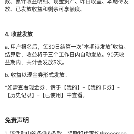
数、累计收益明细、现金资产、昨日收益、本期待发
放、已发放收益和剩余可享额度。
4. 收益发放
a. 用户报名后，每30日结算一次“本期待发放”收益。
结算后，收益将于三个工作日内自动发放。90天收
益期内，共计会发放3次。
b. 收益以现金券形式发放。
*如需查看现金券，请于【我的】-【我的卡券】-
【历史记录】-【已使用】中查看。
免责声明
1. 该活动中的条件&条款、奖励和优惠均由moomoo