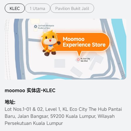
KLEC
1 Utama
Pavilion Bukit Jalil
moomoo 实体店-KLEC
地址:
Lot Nos.1-01 & 02, Level 1, KL Eco City The Hub Pantai
Baru, Jalan Bangsar, 59200 Kuala Lumpur, Wilayah
Persekutuan Kuala Lumpur