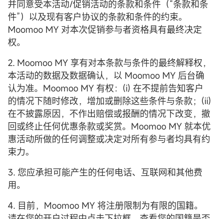
并同意受本活动/促销活动的条款和条件（“条款和条
件”）以及现有客户协议的条款和条件的约束。
Moomoo MY 对本次促销参与者资格具有最终决定
权。
2. Moomoo MY 享有对本条款与条件的最终解释权，
本活动的数据及数据确认，以 Moomoo MY 后台确
认为准。Moomoo MY 有权：(i) 在不提前告知客户
的情况下随时修改，增加或删除这些条件与条款；(ii)
在不披露原因，不作出赔偿或报酬的情况下改变，撤
回或终止任何优惠条款或奖赏。Moomoo MY 就本优
惠活动所做的任何调整或决定对所有参与者均具有约
束力。
3. 您应承担可能产生的任何电话、互联网和其他费
用。
4. 目前，Moomoo MY 将注册限制为有限的国籍。
请在您的开户过程中点击下拉框，查看您的国籍是否