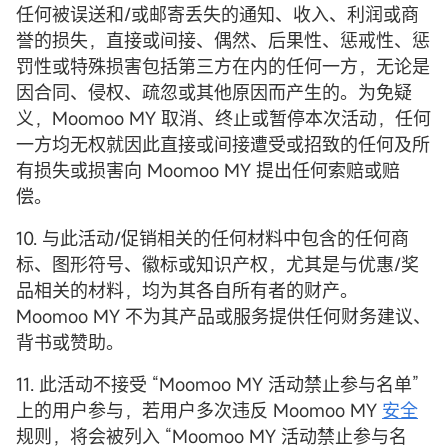
任何被误送和/或邮寄丢失的通知、收入、利润或商
誉的损失，直接或间接、偶然、后果性、惩戒性、惩
罚性或特殊损害包括第三方在内的任何一方，无论是
因合同、侵权、疏忽或其他原因而产生的。为免疑
义，Moomoo MY 取消、终止或暂停本次活动，任何
一方均无权就因此直接或间接遭受或招致的任何及所
有损失或损害向 Moomoo MY 提出任何索赔或赔
偿。
10. 与此活动/促销相关的任何材料中包含的任何商
标、图形符号、徽标或知识产权，尤其是与优惠/奖
品相关的材料，均为其各自所有者的财产。
Moomoo MY 不为其产品或服务提供任何财务建议、
背书或赞助。
11. 此活动不接受 “Moomoo MY 活动禁止参与名单”
上的用户参与，若用户多次违反 Moomoo MY
安全
规则，将会被列入 “Moomoo MY 活动禁止参与名