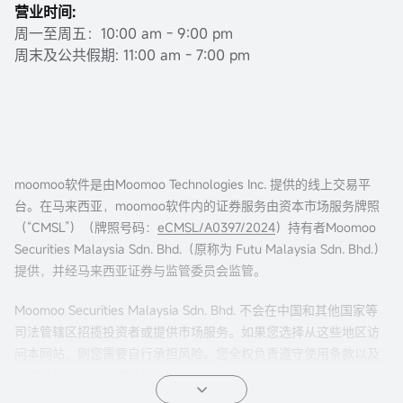
营业时间:
周一至周五：10:00 am - 9:00 pm
周末及公共假期: 11:00 am - 7:00 pm
moomoo软件是由Moomoo Technologies Inc. 提供的线上交易平
台。在马来西亚，moomoo软件内的证券服务由资本市场服务牌照
（“CMSL”）（牌照号码：
eCMSL/A0397/2024
）持有者Moomoo
Securities Malaysia Sdn. Bhd.（原称为 Futu Malaysia Sdn. Bhd.）
提供，并经马来西亚证券与监管委员会监管。
Moomoo Securities Malaysia Sdn. Bhd. 不会在中国和其他国家等
司法管辖区招揽投资者或提供市场服务。如果您选择从这些地区访
问本网站，则您需要自行承担风险。您全权负责遵守使用条款以及
任何适用的当地法律法规。