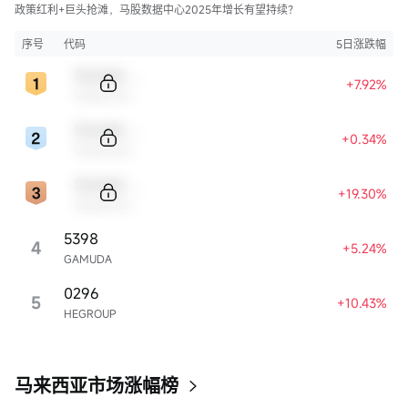
政策红利+巨头抢滩，马股数据中心2025年增长有望持续？
序号
代码
5日涨跌幅
Sample Code
+7.92%
Sample Name
Sample Code
+0.34%
Sample Name
Sample Code
+19.30%
Sample Name
5398
4
+5.24%
GAMUDA
0296
5
+10.43%
HEGROUP
马来西亚市场涨幅榜