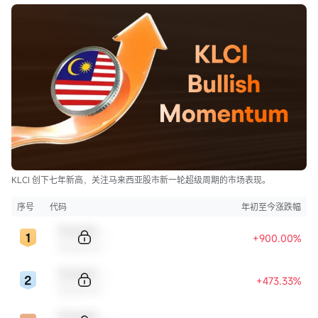
KLCI 创下七年新高，关注马来西亚股市新一轮超级周期的市场表现。
序号
代码
年初至今涨跌幅
Sample Code
+900.00%
Sample Name
Sample Code
+473.33%
Sample Name
Sample Code