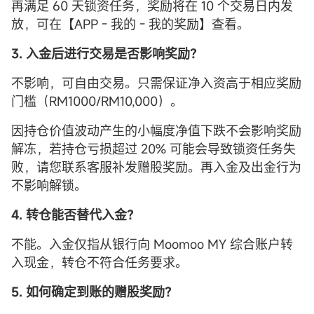
再满足 60 天锁资任务，奖励将在 10 个交易日内发
放，可在【APP - 我的 - 我的奖励】查看。
3. 入金后进行交易是否影响奖励？
不影响，可自由交易。只需保证净入资高于相应奖励
门槛（RM1000/RM10,000）。
因持仓价值波动产生的小幅度净值下跌不会影响奖励
解冻，若持仓亏损超过 20% 可能会导致锁资任务失
败，请您联系客服补发赠股奖励。再入金及出金行为
不影响解锁。
4. 转仓能否替代入金？
不能。入金仅指从银行向 Moomoo MY 综合账户转
入现金，转仓不符合任务要求。
5. 如何确定到账的赠股奖励？