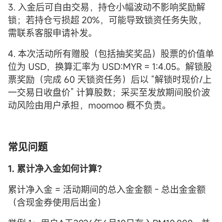
3. 入金后可自由交易，持仓小幅波动不影响奖励解
锁；若持仓亏损超 20%，可能导致锁资任务失败，
需联系客服申请补发。
4. 本次活动所有赠股（包括抽奖奖品）股票的价值单
位为 USD，换算汇率为 USD:MYR = 1:4.05。解锁股
票奖励（完成 60 天锁资任务）后以 “解锁时现价/上
一交易日收盘价” 计算股数；采买至发放期间股价波
动风险由用户承担，moomoo 概不负责。
常见问题
1. 累计净入金如何计算？
累计净入金 = 活动期间的总入金金额 - 总出金金额
（含现金券使用后出金）