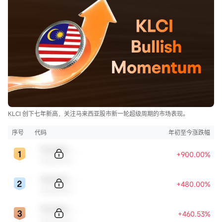
KLCI 创下七年新高，关注马来西亚股市新一轮超级周期的市场表现。
序号
代码
年初至今涨跌幅
Sample Code
+900.00%
Sample Name
Sample Code
+480.00%
Sample Name
Sample Code
+460.53%
Sample Name