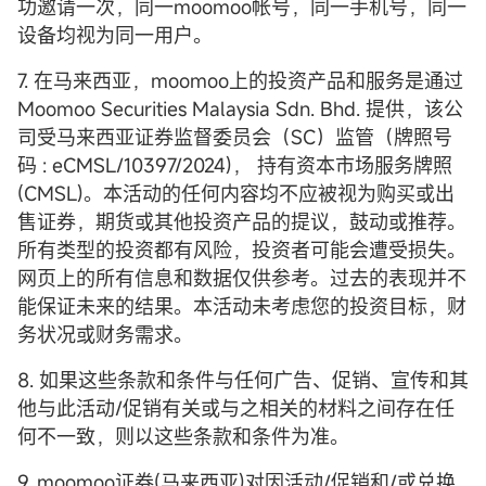
功邀请一次，同一moomoo帐号，同一手机号，同一
设备均视为同一用户。
7. 在马来西亚，moomoo上的投资产品和服务是通过
Moomoo Securities Malaysia Sdn. Bhd. 提供，该公
司受马来西亚证券监督委员会（SC）监管（牌照号
码 : eCMSL/10397/2024)， 持有资本市场服务牌照
(CMSL)。本活动的任何内容均不应被视为购买或出
售证券，期货或其他投资产品的提议，鼓动或推荐。
所有类型的投资都有风险，投资者可能会遭受损失。
网页上的所有信息和数据仅供参考。过去的表现并不
能保证未来的结果。本活动未考虑您的投资目标，财
务状况或财务需求。
8. 如果这些条款和条件与任何广告、促销、宣传和其
他与此活动/促销有关或与之相关的材料之间存在任
何不一致，则以这些条款和条件为准。
9. moomoo证券(马来西亚)对因活动/促销和/或兑换