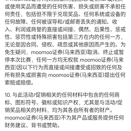
或使用奖品而遭受的任何伤害、损失或损害不承担任
何责任，包括但不限于兑现奖品、任何系统或设备的
任何故障、任何被误导和/或邮寄丢失的通知、收
入、利润或商誉的直接或间接、偶然、后果性、惩戒
性、惩罚性或特殊损害包括第三方在内的任何一方，
无论是因合同、侵权、疏忽或其他原因而产生的。为
免生疑问，moomoo证券(马来西亚)取消、终止或暂
停本次比赛，任何一方均无权就 moomoo证券(马来
西亚)因以下行为而直接或间接遭受或招致的任何及
所有损失或损害向 moomoo证券(马来西亚)提出任何
索赔或赔偿。
10. 与此活动/促销相关的任何材料中包含的任何商
标、图形符号、徽标或知识产权，尤其是与活动/促
销奖品相关的材料，均为其各自所有者的财产。
moomoo证券(马来西亚)不为其产品或服务提供任何
财务建议、背书或赞助。