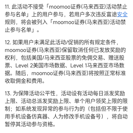
11. 此活动不接受「moomoo证券(马来西亚)活动禁止
参与名单」上的用户参与，若用户多次违反富途
安全
规则，将会被列入「moomoo证券(马来西亚)活动禁
止参与名单」。
12. 如果用户未满足此活动/促销的所有规定条件，
moomoo证券(马来西亚)保留取消任何已发放奖励的
权利，包括美国/马来西亚股票的免佣交易、赠送股
票、Level 2美国市场数据、Level 1马来西亚市场数
据。随后，moomoo证券(马来西亚)将按照正常标准
收取佣金和费用。
13. 为保障活动公平性，活动设有活动每日派发奖励
上限、活动总派发奖励上限、单个用户领奖上限的限
制；如系统发现异常的参与行为的（包括但不限于使
用手机设备仿真器、人为修改手机设备号），将自动
暂停其活动参与资格。