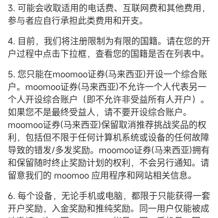
3. 可能会收取适用的电话费、互联网费和其他费用，
参与者应自行承担此类费用和开支。
4. 目前，我们将注册限制为有限的国籍。请在您的开
户过程中点击下拉框，查看您的国籍是否在列表中。
5. 您只能在moomoo证券(马来西亚)开设一个综合账
户。moomoo证券(马来西亚)不允许一个人代表另一
个人开设综合账户（即不允许非受益所有人开户）。
如果您不是最终受益人，请不要开设综合账户。
moomoo证券(马来西亚)保留取消推荐挑战奖品的权
利，包括但不限于任何计算机系统或设备的任何故障
导致的错发/多发奖励。moomoo证券(马来西亚)拥有
和保留随时终止奖励计划的权利，不会另行通知。请
留意我们的 moomoo 应用程序和网站相关信息。
6. 每个设备，无论手机或电脑，都限于只能获得一套
开户奖励，入金奖励和推纯奖励。同一用户仅能被成