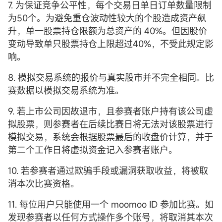
7. 为保证竞争公平性，每个交易日单日订单数量限制
为50个。为避免重仓波动性较大的个股造成资产飙
升，单一股票持仓限额为总资产的 40%。但因股价
变动导致单只股票持仓上限超过40%，不受此规定影
响。
8. 模拟交易系统的报价与真实股市并不完全相同。比
赛数据以模拟交易系统为准。
9. 若上市公司因故退市，且参赛者账户持有该公司虚
拟股票，则参赛者在后续比赛日将无法对该股票进行
模拟交易，系统会根据股票最后的收盘价计算，并于
第二个工作日将虚拟资金记入参赛者账户。
10. 若参赛者通过欺骗手段或漏洞获取收益，将被取
消本次比赛资格。
11. 每位用户只能使用一个 moomoo ID 参加比赛。如
发现参赛者以任何方式操作多个账号，将取消其本次