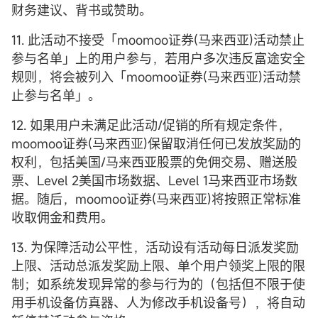
财务建议、背书或赞助。
11. 此活动不接受「moomoo证券(马来西亚)活动禁止
参与名单」上的用户参与，若用户多次违反富途安全
规则，将会被列入「moomoo证券(马来西亚)活动禁
止参与名单」。
12. 如果用户未满足此活动/促销的所有规定条件，
moomoo证券(马来西亚)保留取消任何已发放奖励的
权利，包括美国/马来西亚股票的免佣交易、赠送股
票、Level 2美国市场数据、Level 1马来西亚市场数
据。随后，moomoo证券(马来西亚)将按照正常标准
收取佣金和费用。
13. 为保障活动公平性，活动设有活动每日派发奖励
上限、活动总派发奖励上限、单个用户领奖上限的限
制；如系统发现异常的参与行为的（包括但不限于使
用手机设备仿真器、人为修改手机设备号），将自动