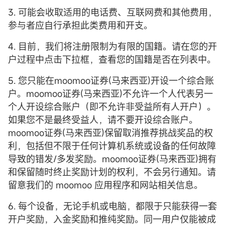
3. 可能会收取适用的电话费、互联网费和其他费用，
参与者应自行承担此类费用和开支。
4. 目前，我们将注册限制为有限的国籍。请在您的开
户过程中点击下拉框，查看您的国籍是否在列表中。
5. 您只能在moomoo证券(马来西亚)开设一个综合账
户。moomoo证券(马来西亚)不允许一个人代表另一
个人开设综合账户（即不允许非受益所有人开户）。
如果您不是最终受益人，请不要开设综合账户。
moomoo证券(马来西亚)保留取消推荐挑战奖品的权
利，包括但不限于任何计算机系统或设备的任何故障
导致的错发/多发奖励。moomoo证券(马来西亚)拥有
和保留随时终止奖励计划的权利，不会另行通知。请
留意我们的 moomoo 应用程序和网站相关信息。
6. 每个设备，无论手机或电脑，都限于只能获得一套
开户奖励，入金奖励和推纯奖励。同一用户仅能被成