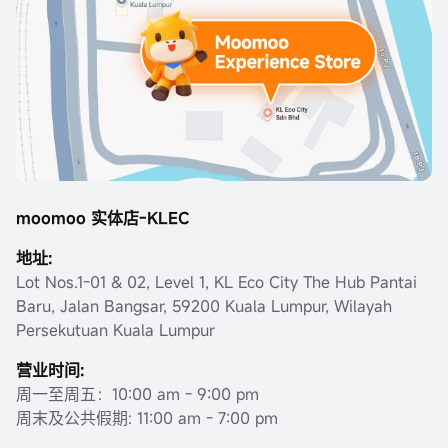
moomoo 实体店-KLEC
地址:
Lot Nos.1-01 & 02, Level 1, KL Eco City The Hub Pantai
Baru, Jalan Bangsar, 59200 Kuala Lumpur, Wilayah
Persekutuan Kuala Lumpur
营业时间:
周一至周五：10:00 am - 9:00 pm
周末及公共假期: 11:00 am - 7:00 pm