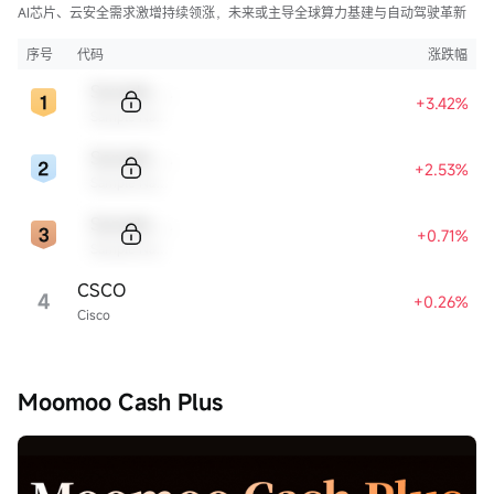
AI芯片、云安全需求激增持续领涨，未来或主导全球算力基建与自动驾驶革新
序号
代码
涨跌幅
Sample Code
+3.42%
Sample Name
Sample Code
+2.53%
Sample Name
Sample Code
+0.71%
Sample Name
CSCO
4
+0.26%
Cisco
Moomoo Cash Plus