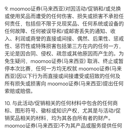
9. moomoo证券(马来西亚)对因活动/促销和/或兑换
或使用奖品而遭受的任何伤害、损失或损害不承担任
何责任，包括但不限于兑现奖品、任何系统或设备的
任何故障、任何被误导和/或邮寄丢失的通知、收
入、利润或商誉的直接或间接、偶然、后果性、惩戒
性、惩罚性或特殊损害包括第三方在内的任何一方，
无论是因合同、侵权、疏忽或其他原因而产生的。为
免生疑问，moomoo证券(马来西亚) 取消、终止或暂
停本次比赛，任何一方均无权就 moomoo证券(马来
西亚)因以下行为而直接或间接遭受或招致的任何及
所有损失或损害向 moomoo证券(马来西亚)提出任何
索赔或赔偿。
10. 与此活动/促销相关的任何材料中包含的任何商
标、图形符号、徽标或知识产权，尤其是与活动/促
销奖品相关的材料，均为其各自所有者的财产。
moomoo证券(马来西亚)不为其产品或服务提供任何