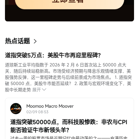
热点话题
道指突破5万点：美股牛市再迎里程碑？
道琼斯工业平均指数于 2026 年 2 月 6 日首次站上 50000 点大
关，随后持续站稳新高。市场受经济预期与降息乐观情绪支撑，美
股强势反弹，这一里程碑走势与后续前景成为市场焦点。 1. 道指突
破 50000 点，美股牛市能否延续？ 2. 政策与宏观环境变化下，美
股中长期走势
展开
Moomoo Macro Moover
02/09 08:53
道指突破50000点，而科技股惨跌：非农与CPI
能否验证牛市新领头羊？
过去一周的股票市场是近期记忆中最动荡的之一——充满历史